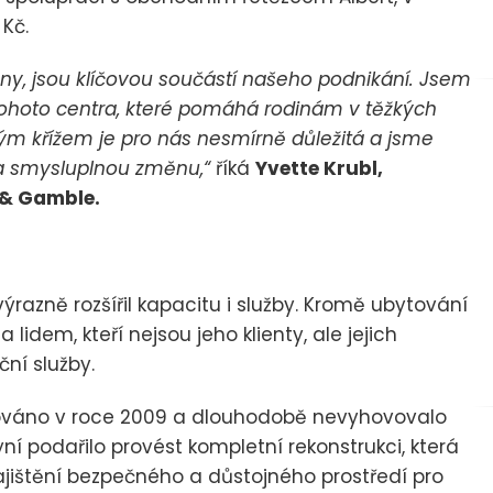
Kč.
ny, jsou klíčovou součástí našeho podnikání. Jsem
 tohoto centra, které pomáhá rodinám v těžkých
ým křížem je pro nás nesmírně důležitá a jsme
 a smysluplnou změnu,“
říká
Yvette Krubl,
 & Gamble.
razně rozšířil kapacitu i služby. Kromě ubytování
lidem, kteří nejsou jeho klienty, ale jejich
ní služby.
ováno v roce 2009 a dlouhodobě nevyhovovalo
í podařilo provést kompletní rekonstrukci, která
ajištění bezpečného a důstojného prostředí pro