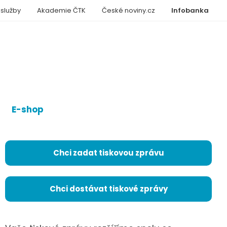
 služby
Akademie ČTK
České noviny.cz
Infobanka
E-shop
Chci zadat tiskovou zprávu
Chci dostávat tiskové zprávy