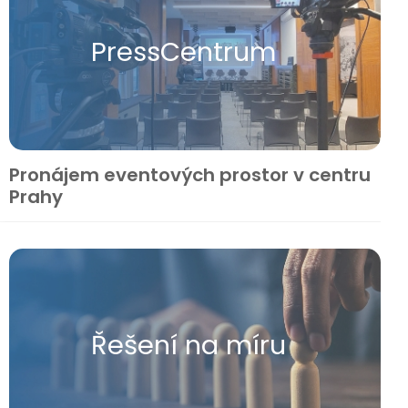
Press​Centrum
Pronájem eventových prostor v centru
Prahy
Řešení na míru