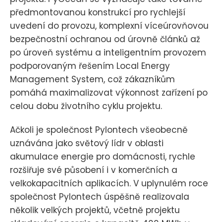
předmontovanou konstrukcí pro rychlejší
uvedení do provozu, komplexní víceúrovňovou
bezpečnostní ochranou od úrovně článků až
po úroveň systému a inteligentním provozem
podporovaným řešením Local Energy
Management System, což zákazníkům
pomáhá maximalizovat výkonnost zařízení po
celou dobu životního cyklu projektu.
Ačkoli je společnost Pylontech všeobecně
uznávána jako světový lídr v oblasti
akumulace energie pro domácnosti, rychle
rozšiřuje své působení i v komerčních a
velkokapacitních aplikacích. V uplynulém roce
společnost Pylontech úspěšně realizovala
několik velkých projektů, včetně projektu