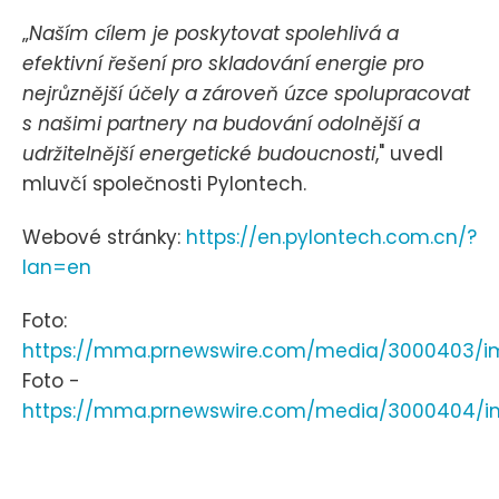
„
Naším cílem je poskytovat spolehlivá a
efektivní řešení pro skladování energie pro
nejrůznější účely a zároveň úzce spolupracovat
s našimi partnery na budování odolnější a
udržitelnější energetické budoucnosti
," uvedl
mluvčí společnosti Pylontech.
Webové stránky:
https://en.pylontech.com.cn/?
lan=en
Foto:
https://mma.prnewswire.com/media/3000403/im
Foto -
https://mma.prnewswire.com/media/3000404/i