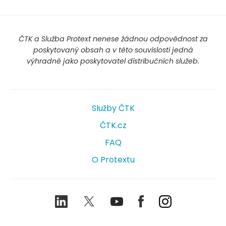
ČTK a Služba Protext nenese žádnou odpovědnost za
poskytovaný obsah a v této souvislosti jedná
výhradně jako poskytovatel distribučních služeb.
Služby ČTK
ČTK.cz
FAQ
O Protextu
LinkedIn
Twitter
Youtube
Facebook
Instagram