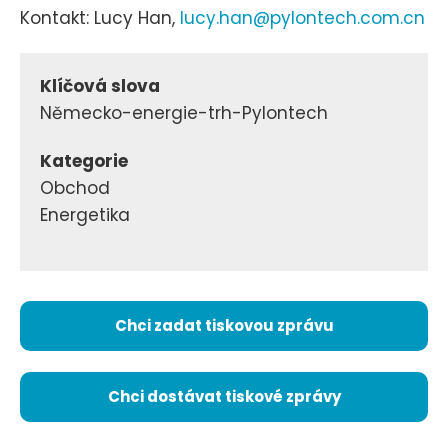
Kontakt: Lucy Han,
lucy.han@pylontech.com.cn
Klíčová slova
Německo-energie-trh-Pylontech
Kategorie
Obchod
Energetika
Chci zadat tiskovou zprávu
Chci dostávat tiskové zprávy