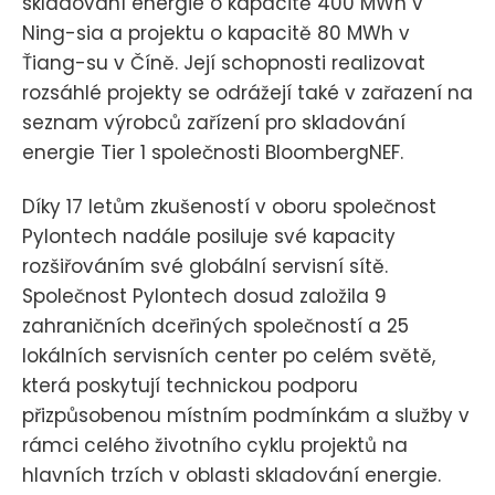
skladování energie o kapacitě 400 MWh v
Ning-sia a projektu o kapacitě 80 MWh v
Ťiang-su v Číně. Její schopnosti realizovat
rozsáhlé projekty se odrážejí také v zařazení na
seznam výrobců zařízení pro skladování
energie Tier 1 společnosti BloombergNEF.
Díky 17 letům zkušeností v oboru společnost
Pylontech nadále posiluje své kapacity
rozšiřováním své globální servisní sítě.
Společnost Pylontech dosud založila 9
zahraničních dceřiných společností a 25
lokálních servisních center po celém světě,
která poskytují technickou podporu
přizpůsobenou místním podmínkám a služby v
rámci celého životního cyklu projektů na
hlavních trzích v oblasti skladování energie.