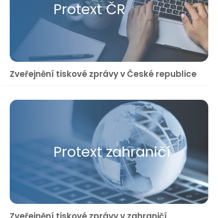
Protext ČR
Zveřejnění tiskové zprávy v České republice
Protext zahraničí
Zveřejnění tiskové zprávy v zahraničí