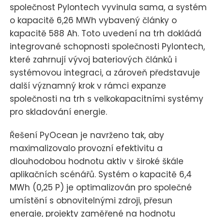
společnost Pylontech vyvinula sama, a systém
o kapacitě 6,26 MWh vybavený články o
kapacitě 588 Ah. Toto uvedení na trh dokládá
integrované schopnosti společnosti Pylontech,
které zahrnují vývoj bateriových článků i
systémovou integraci, a zároveň představuje
další významný krok v rámci expanze
společnosti na trh s velkokapacitními systémy
pro skladování energie.
Řešení PyOcean je navrženo tak, aby
maximalizovalo provozní efektivitu a
dlouhodobou hodnotu aktiv v široké škále
aplikačních scénářů. Systém o kapacitě 6,4
MWh (0,25 P) je optimalizován pro společné
umístění s obnovitelnými zdroji, přesun
energie, projekty zaměřené na hodnotu