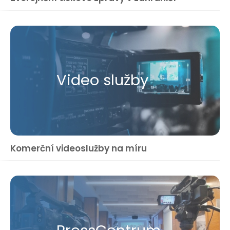
Video služby
Komerční videoslužby na míru