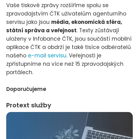
Vaše tiskové zprávy rozšíříme spolu se
zpravodajstvím ČTK uživatelům agenturního
servisu jako jsou
média, ekonomická sféra,
státní správa a veřejnost
. Texty zůstávají
uloženy v Infobance ČTK, jsou součástí mobilní
aplikace ČTK a obdrží je také tisíce odběratelů
našeho
e-mail servisu
. Veřejnosti je
zpřístupníme na více než 15 zpravodajských
portálech.
Doporučujeme
Protext služby