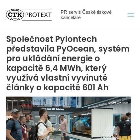
Menu
PR servis České tiskové
kanceláře
Společnost Pylontech
představila PyOcean, systém
pro ukládání energie o
kapacitě 6,4 MWh, který
využívá vlastní vyvinuté
články o kapacitě 601 Ah