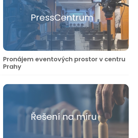
Press​Centrum
Pronájem eventových prostor v centru
Prahy
Řešení na míru