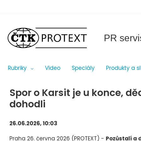
PR servi
Rubriky
Video
Speciály
Produkty a s
Spor o Karsit je u konce, dě
dohodli
26.06.2026, 10:03
Praha 26. června 2026 (PROTEXT) -
Pozůstalí a 