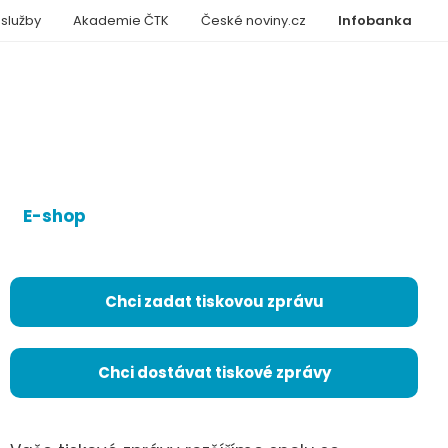
 služby
Akademie ČTK
České noviny.cz
Infobanka
E-shop
Chci zadat tiskovou zprávu
Chci dostávat tiskové zprávy