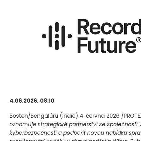
4.06.2026, 08:10
Boston/Bengalúru (Indie) 4. června 2026 /PROT
oznamuje strategické partnerství se společností Wi
kyberbezpečnosti a podpořit novou nabídku sprav