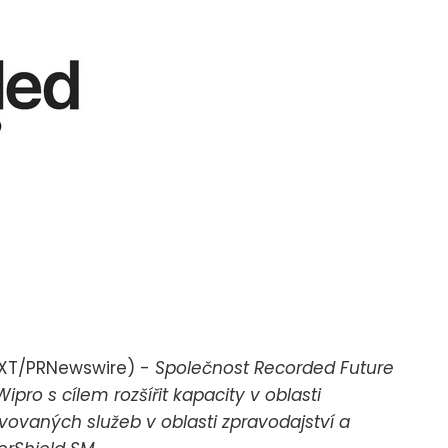
EXT/PRNewswire) -
Společnost Recorded Future
pro s cílem rozšířit kapacity v oblasti
ovaných služeb v oblasti zpravodajství a