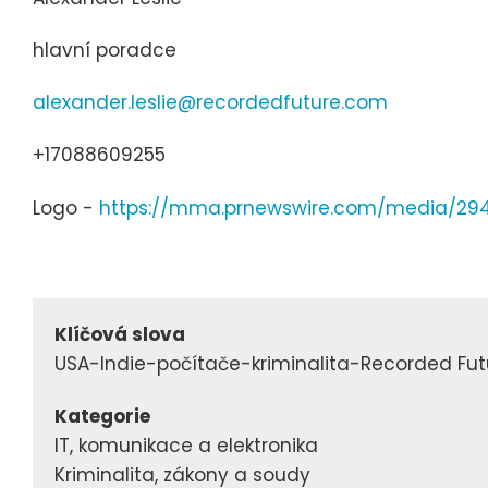
hlavní poradce
alexander.leslie@recordedfuture.com
+17088609255
Logo -
https://mma.prnewswire.com/media/29
Klíčová slova
USA-Indie-počítače-kriminalita-Recorded Fut
Kategorie
IT, komunikace a elektronika
Kriminalita, zákony a soudy