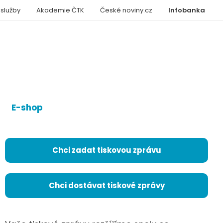
 služby
Akademie ČTK
České noviny.cz
Infobanka
E-shop
Chci zadat tiskovou zprávu
Chci dostávat tiskové zprávy