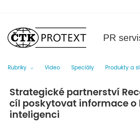
PR servi
Rubriky
Video
Speciály
Produkty a s
Strategické partnerství Re
cíl poskytovat informace o
inteligenci