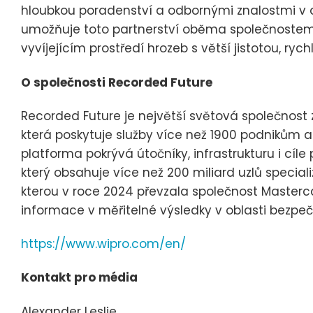
hloubkou poradenství a odbornými znalostmi v 
umožňuje toto partnerství oběma společnostem
vyvíjejícím prostředí hrozeb s větší jistotou, rych
O společnosti Recorded Future
Recorded Future je největší světová společnost
která poskytuje služby více než 1900 podnikům 
platforma pokrývá útočníky, infrastrukturu i cíl
který obsahuje více než 200 miliard uzlů specia
kterou v roce 2024 převzala společnost Master
informace v měřitelné výsledky v oblasti bezpeč
https://www.wipro.com/en/
Kontakt pro média
Alexander Leslie