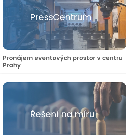
Press​Centrum
Pronájem eventových prostor v centru
Prahy
Řešení na míru