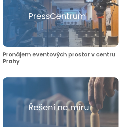
Press​Centrum
Pronájem eventových prostor v centru
Prahy
Řešení na míru