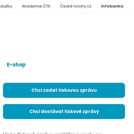
 služby
Akademie ČTK
České noviny.cz
Infobanka
E-shop
Chci zadat tiskovou zprávu
Chci dostávat tiskové zprávy