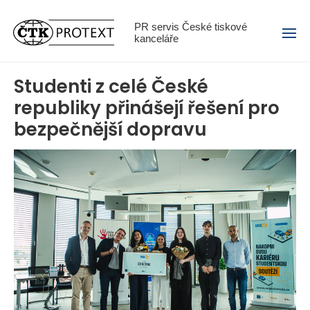
Menu
PR servis České tiskové
kanceláře
Studenti z celé České
republiky přinášejí řešení pro
bezpečnější dopravu