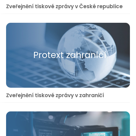
Zveřejnění tiskové zprávy v České republice
Protext zahraničí
Zveřejnění tiskové zprávy v zahraničí