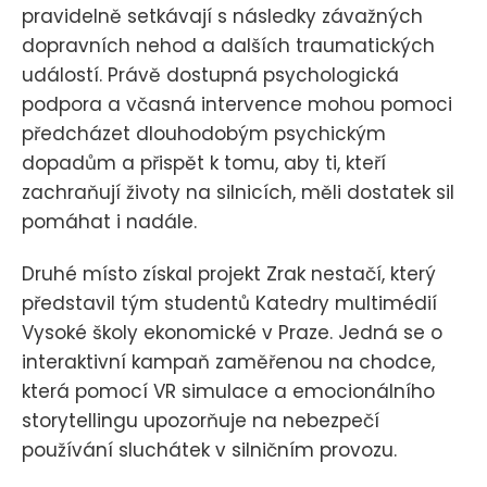
pravidelně setkávají s následky závažných
dopravních nehod a dalších traumatických
událostí. Právě dostupná psychologická
podpora a včasná intervence mohou pomoci
předcházet dlouhodobým psychickým
dopadům a přispět k tomu, aby ti, kteří
zachraňují životy na silnicích, měli dostatek sil
pomáhat i nadále.
Druhé místo získal projekt Zrak nestačí, který
představil tým studentů Katedry multimédií
Vysoké školy ekonomické v Praze. Jedná se o
interaktivní kampaň zaměřenou na chodce,
která pomocí VR simulace a emocionálního
storytellingu upozorňuje na nebezpečí
používání sluchátek v silničním provozu.