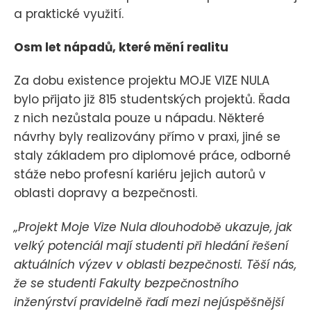
a praktické využití.
Osm let nápadů, které mění realitu
Za dobu existence projektu MOJE VIZE NULA
bylo přijato již 815 studentských projektů. Řada
z nich nezůstala pouze u nápadu. Některé
návrhy byly realizovány přímo v praxi, jiné se
staly základem pro diplomové práce, odborné
stáže nebo profesní kariéru jejich autorů v
oblasti dopravy a bezpečnosti.
„Projekt Moje Vize Nula dlouhodobě ukazuje, jak
velký potenciál mají studenti při hledání řešení
aktuálních výzev v oblasti bezpečnosti. Těší nás,
že se studenti Fakulty bezpečnostního
inženýrství pravidelně řadí mezi nejúspěšnější