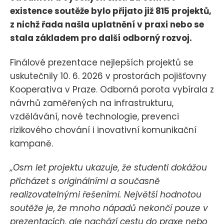
existence soutěže bylo přijato již 815 projektů,
z nichž řada našla uplatnění v praxi nebo se
stala základem pro další odborný rozvoj.
Finálové prezentace nejlepších projektů se
uskutečnily 10. 6. 2026 v prostorách pojišťovny
Kooperativa v Praze. Odborná porota vybírala z
návrhů zaměřených na infrastrukturu,
vzdělávání, nové technologie, prevenci
rizikového chování i inovativní komunikační
kampaně.
„Osm let projektu ukazuje, že studenti dokážou
přicházet s originálními a současně
realizovatelnými řešeními. Největší hodnotou
soutěže je, že mnoho nápadů nekončí pouze v
prezentacích, ale nachází cestu do praxe nebo