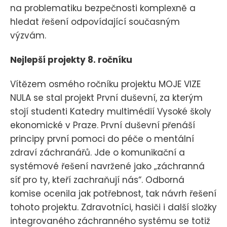
na problematiku bezpečnosti komplexně a
hledat řešení odpovídající současným
výzvám.
Nejlepší projekty 8. ročníku
Vítězem osmého ročníku projektu MOJE VIZE
NULA se stal projekt První duševní, za kterým
stojí studenti Katedry multimédií Vysoké školy
ekonomické v Praze. První duševní přenáší
principy první pomoci do péče o mentální
zdraví záchranářů. Jde o komunikační a
systémové řešení navržené jako „záchranná
síť pro ty, kteří zachraňují nás“. Odborná
komise ocenila jak potřebnost, tak návrh řešení
tohoto projektu. Zdravotníci, hasiči i další složky
integrovaného záchranného systému se totiž