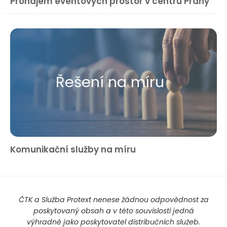
Pronájem eventových prostor v centru Prahy
Řešení na míru
Komunikační služby na míru
ČTK a Služba Protext nenese žádnou odpovědnost za
poskytovaný obsah a v této souvislosti jedná
výhradně jako poskytovatel distribučních služeb.