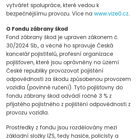
vytvářet spolupráce, které vedou k
bezpečnějšímu provozu. Více na
www.vize0.cz
.
O Fondu zábrany škod
Fond zábrany škod je upraven zákonem č.
30/2024 Sb., a věcně ho spravuje Česká
kancelář pojistitelů, profesní organizace
pojišťoven, které jsou oprávněny na území
České republiky provozovat pojištění
odpovědnosti za škodu způsobenou provozem
vozidla (povinné ručení). Tyto pojišťovny do
fondu zábrany škod odvádí ročně 3 % z
přijatého pojistného z pojištění odpovědnosti z
provozu vozidla.
Prostředky z fondu jsou rozdělovány mezi
základní složky IZS, tedy hasiče, policisty a