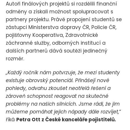
Autoři finálových projektů si rozdělili finanční
odměny a získali možnost spolupracovat s
partnery projektu. Právě propojení studentů se
zástupci Ministerstva dopravy ČR, Policie ČR,
pojišťovny Kooperativa, Zdravotnické
záchranné služby, odborných institucí a
dalších partnerů dává soutěži jedinečný
rozměr.
„Každý ročník nám potvrzuje, že mezi studenty
existuje obrovský potenciál. Přinášejí nové
pohledy, odvahu zkoušet neotřelá řešení a
zároveň schopnost reagovat na skutečné
problémy na našich silnicích. Jsme rádi, že jim
můžeme pomáhat jejich nápady dále rozvíjet,“
říká
Petra Ott z České kanceláře pojistitelů.