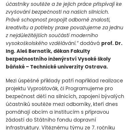
účastníky soutěže a že jejich práce přispívají ke
zvyšování bezpečnosti na našich silnicích.
Právě schopnost propojit odborné znalosti,
kreativitu a potřeby praxe považujeme za jednu
z nejdůležitějších součástí moderního
vysokoškolského vzdělávání.“
dodává
prof. Dr.
Ing. Aleš Bernatík, děkan Fakulty
bezpečnostního inženýrství Vysoké školy
báňské – Technické univerzity Ostrava.
Mezi úspěšné příklady patří například realizace
projektu Vyprošťovák, či Programujeme pro
bezpečnost dětí na silnicích, zapojení bývalých
účastníků soutěže mezi odborníky, kteří dnes
pomáhají obcím a institucím s přípravou
žádostí do Státního fondu dopravní
infrastruktury. Vítěznému týmu ze 7. ročníku