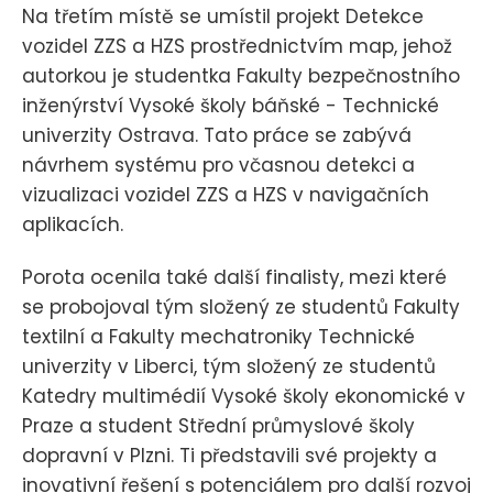
Na třetím místě se umístil projekt Detekce
vozidel ZZS a HZS prostřednictvím map, jehož
autorkou je studentka Fakulty bezpečnostního
inženýrství Vysoké školy báňské - Technické
univerzity Ostrava. Tato práce se zabývá
návrhem systému pro včasnou detekci a
vizualizaci vozidel ZZS a HZS v navigačních
aplikacích.
Porota ocenila také další finalisty, mezi které
se probojoval tým složený ze studentů Fakulty
textilní a Fakulty mechatroniky Technické
univerzity v Liberci, tým složený ze studentů
Katedry multimédií Vysoké školy ekonomické v
Praze a student Střední průmyslové školy
dopravní v Plzni. Ti představili své projekty a
inovativní řešení s potenciálem pro další rozvoj