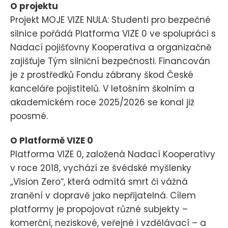
O projektu
Projekt MOJE VIZE NULA: Studenti pro bezpečné
silnice pořádá Platforma VIZE 0 ve spolupráci s
Nadací pojišťovny Kooperativa a organizačně
zajišťuje Tým silniční bezpečnosti. Financován
je z prostředků Fondu zábrany škod České
kanceláře pojistitelů. V letošním školním a
akademickém roce 2025/2026 se konal již
poosmé.
O Platformě VIZE 0
Platforma VIZE 0, založená Nadací Kooperativy
v roce 2018, vychází ze švédské myšlenky
„Vision Zero“, která odmítá smrt či vážná
zranění v dopravě jako nepřijatelná. Cílem
platformy je propojovat různé subjekty –
komerční, neziskové, veřejné i vzdělávací – a