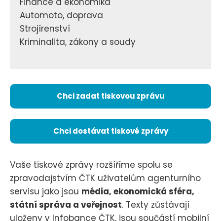
Finance a ekonomika
Automoto, doprava
Strojírenství
Kriminalita, zákony a soudy
Chci zadat tiskovou zprávu
Chci dostávat tiskové zprávy
Vaše tiskové zprávy rozšíříme spolu se
zpravodajstvím ČTK uživatelům agenturního
servisu jako jsou
média, ekonomická sféra,
státní správa a veřejnost
. Texty zůstávají
uloženy v Infobance ČTK, jsou součástí mobilní