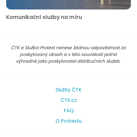
Komunikační služby na míru
ČTK a Služba Protext nenese žádnou odpovědnost za
poskytovaný obsah a v této souvislosti jedná
výhradně jako poskytovatel distribučních služeb.
Služby ČTK
ČTK.cz
FAQ
O Protextu