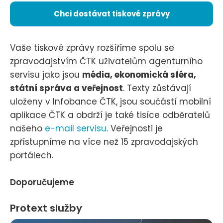
Chci dostávat tiskové zprávy
Vaše tiskové zprávy rozšíříme spolu se
zpravodajstvím ČTK uživatelům agenturního
servisu jako jsou
média, ekonomická sféra,
státní správa a veřejnost
. Texty zůstávají
uloženy v Infobance ČTK, jsou součástí mobilní
aplikace ČTK a obdrží je také tisíce odběratelů
našeho
e-mail servisu
. Veřejnosti je
zpřístupníme na více než 15 zpravodajských
portálech.
Doporučujeme
Protext služby