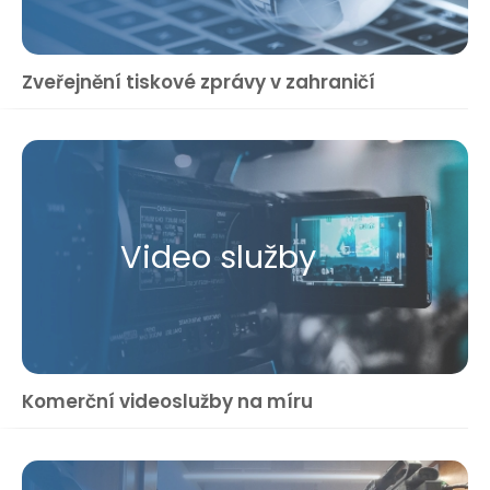
Zveřejnění tiskové zprávy v zahraničí
Video služby
Komerční videoslužby na míru