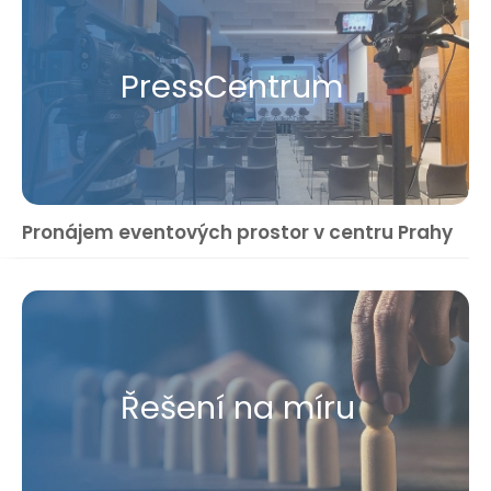
Press​Centrum
Pronájem eventových prostor v centru Prahy
Řešení na míru