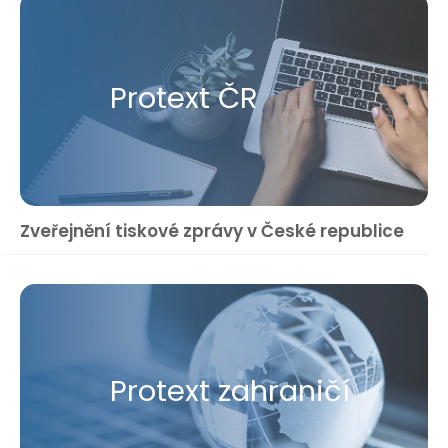
Protext ČR
Zveřejnění tiskové zprávy v České republice
Protext zahraničí