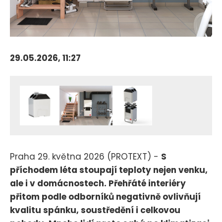
29.05.2026, 11:27
Praha 29. května 2026 (PROTEXT) -
S
příchodem léta stoupají teploty nejen venku,
ale i v domácnostech. Přehřáté interiéry
přitom podle odborníků negativně ovlivňují
kvalitu spánku, soustředění i celkovou