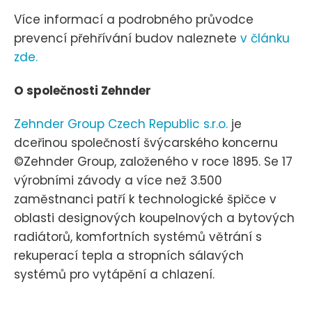
Více informací a podrobného průvodce
prevencí přehřívání budov naleznete
v článku
zde.
O společnosti Zehnder
Zehnder Group Czech Republic s.r.o.
je
dceřinou společností švýcarského koncernu
©Zehnder Group, založeného v roce 1895. Se 17
výrobními závody a více než 3.500
zaměstnanci patří k technologické špičce v
oblasti designových koupelnových a bytových
radiátorů, komfortních systémů větrání s
rekuperací tepla a stropních sálavých
systémů pro vytápění a chlazení.