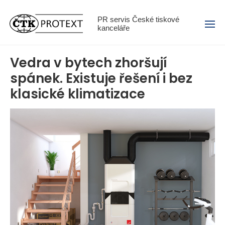
Menu
PR servis České tiskové
kanceláře
Vedra v bytech zhoršují
spánek. Existuje řešení i bez
klasické klimatizace