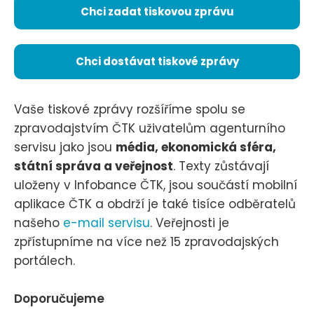
Chci zadat tiskovou zprávu
Chci dostávat tiskové zprávy
Vaše tiskové zprávy rozšíříme spolu se
zpravodajstvím ČTK uživatelům agenturního
servisu jako jsou
média, ekonomická sféra,
státní správa a veřejnost
. Texty zůstávají
uloženy v Infobance ČTK, jsou součástí mobilní
aplikace ČTK a obdrží je také tisíce odběratelů
našeho
e-mail servisu
. Veřejnosti je
zpřístupníme na více než 15 zpravodajských
portálech.
Doporučujeme