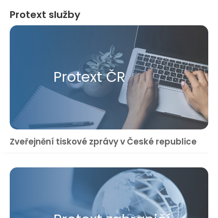
Protext služby
Protext ČR
Zveřejnění tiskové zprávy v České republice