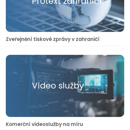
Protext zahraničí
Zveřejnění tiskové zprávy v zahraničí
Video služby
Komerční videoslužby na míru