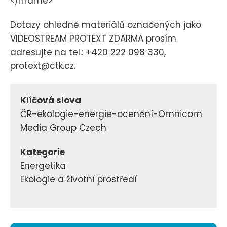
</iframe>
Dotazy ohledně materiálů označených jako
VIDEOSTREAM PROTEXT ZDARMA prosím
adresujte na tel.: +420 222 098 330,
protext@ctk.cz.
Klíčová slova
ČR-ekologie-energie-ocenění-Omnicom
Media Group Czech
Kategorie
Energetika
Ekologie a životní prostředí