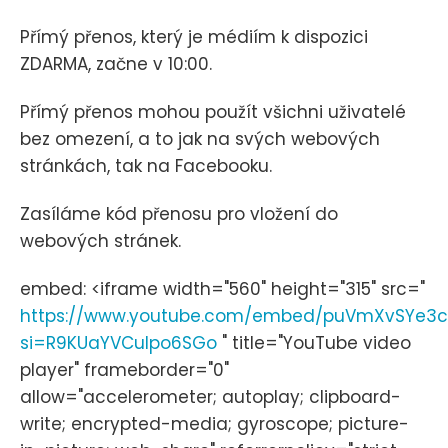
Přímý přenos, který je médiím k dispozici
ZDARMA, začne v 10:00.
Přímý přenos mohou použít všichni uživatelé
bez omezení, a to jak na svých webových
stránkách, tak na Facebooku.
Zasíláme kód přenosu pro vložení do
webových stránek.
embed: <iframe width="560" height="315" src="
https://www.youtube.com/embed/puVmXvSYe3c
si=R9KUaYVCulpo6SGo
" title="YouTube video
player" frameborder="0"
allow="accelerometer; autoplay; clipboard-
write; encrypted-media; gyroscope; picture-