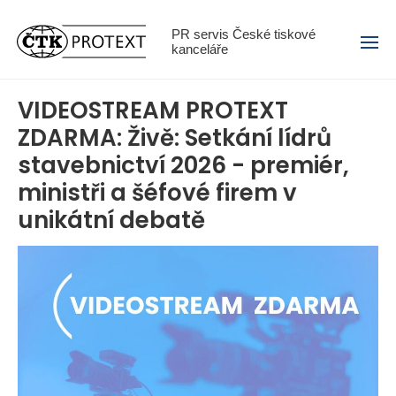
Menu
PR servis České tiskové
kanceláře
VIDEOSTREAM PROTEXT
ZDARMA: Živě: Setkání lídrů
stavebnictví 2026 - premiér,
ministři a šéfové firem v
unikátní debatě