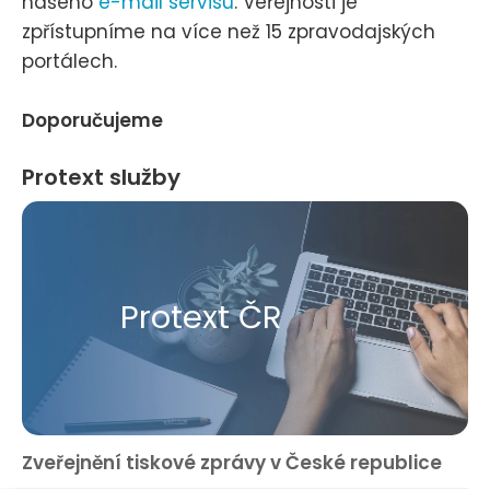
našeho
e-mail servisu
. Veřejnosti je
zpřístupníme na více než 15 zpravodajských
portálech.
Doporučujeme
Protext služby
Protext ČR
Zveřejnění tiskové zprávy v České republice