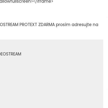
 allowfullscreen></iframe>
EOSTREAM PROTEXT ZDARMA prosím adresujte na
DEOSTREAM