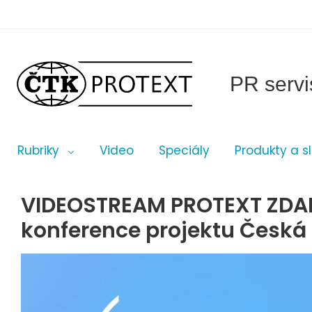
PR servi
Rubriky
Video
Speciály
Produkty a s
VIDEOSTREAM PROTEXT ZDAR
konference projektu Česká