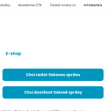
 služby
Akademie ČTK
České noviny.cz
Infobanka
E-shop
Chci zadat tiskovou zprávu
Chci dostávat tiskové zprávy