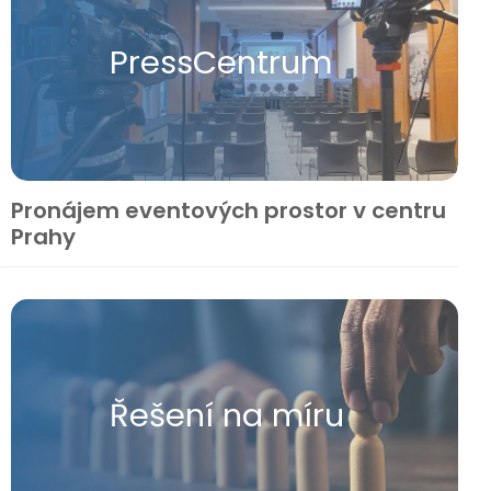
Press​Centrum
Pronájem eventových prostor v centru
Prahy
Řešení na míru