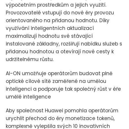
výpočetním prostředkům a jejich využití.
Provozovatelé vstupují do nové éry provozu
orientovaného na přidanou hodnotu. Díky
využívání inteligentních aktualizací
maximalizují hodnotu své stávající
instalované základny, rozšiřují nabídku služeb s
přidanou hodnotou a otevírají nové cesty k
udržitelnému růstu.
AI-ON umožňuje operátorům budovat plně
optické cílové sítě zaměřené na umělou
inteligenci a podporuje tak společný růst v éře
umělé inteligence
Aby společnost Huawei pomohla operátorům
urychlit přechod do éry monetizace tokenů,
komplexně vylepšila svých 10 inovativních