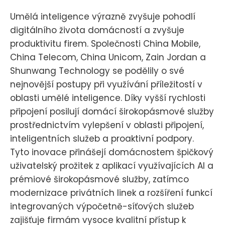
Umělá inteligence výrazně zvyšuje pohodlí
digitálního života domácností a zvyšuje
produktivitu firem. Společnosti China Mobile,
China Telecom, China Unicom, Zain Jordan a
Shunwang Technology se podělily o své
nejnovější postupy při využívání příležitostí v
oblasti umělé inteligence. Díky vyšší rychlosti
připojení posilují domácí širokopásmové služby
prostřednictvím vylepšení v oblasti připojení,
inteligentních služeb a proaktivní podpory.
Tyto inovace přinášejí domácnostem špičkový
uživatelský prožitek z aplikací využívajících AI a
prémiové širokopásmové služby, zatímco
modernizace privátních linek a rozšíření funkcí
integrovaných výpočetně-síťových služeb
zajišťuje firmám vysoce kvalitní přístup k