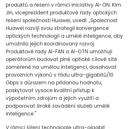
produktů a řešení v rámci iniciativy AI-ON. Kim
Jin, viceprezident produktové řady optických
řešení společnosti Huawei, uvedl: „Společnost
Huawei rozvíjí svou strategii konvergence
optických technologií a umělé inteligence, aby
umožnila jejich koordinovaný rozvoj.
Produktové řady AI-FAN a AI-OTN umožňují
operátorům budovat plně optické cílové sítě
zaměřené na umělou inteligenci, dosahovat
provozních výkonů v řádu ultra-gigabitů/10
Gbps s důrazem na přidanou hodnotu,
poskytovat vysoce kvalitní přístup k
výpočetním zdrojům a jejich využití a
podporovat široké zavádění služeb umělé
inteligence."
V rámci šíření technologie ultra-gigabit