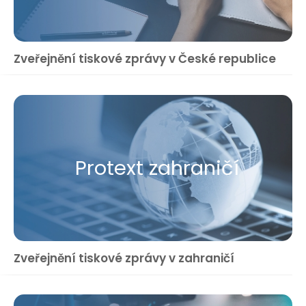
Zveřejnění tiskové zprávy v České republice
Protext zahraničí
Zveřejnění tiskové zprávy v zahraničí