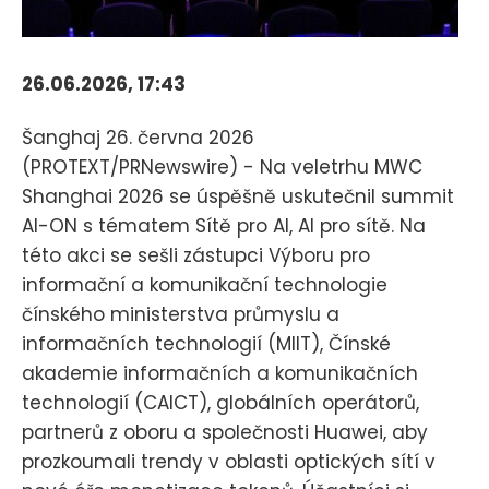
26.06.2026, 17:43
Šanghaj 26. června 2026
(PROTEXT/PRNewswire) - Na veletrhu MWC
Shanghai 2026 se úspěšně uskutečnil summit
AI-ON s tématem Sítě pro AI, AI pro sítě. Na
této akci se sešli zástupci Výboru pro
informační a komunikační technologie
čínského ministerstva průmyslu a
informačních technologií (MIIT), Čínské
akademie informačních a komunikačních
technologií (CAICT), globálních operátorů,
partnerů z oboru a společnosti Huawei, aby
prozkoumali trendy v oblasti optických sítí v