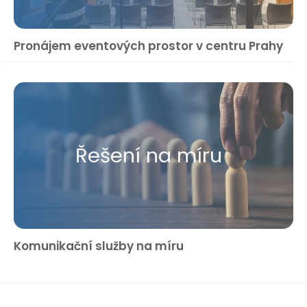
Pronájem eventových prostor v centru Prahy
Řešení na míru
Komunikační služby na míru