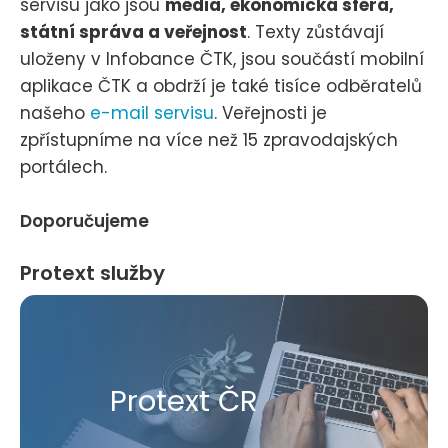
servisu jako jsou
média, ekonomická sféra,
státní správa a veřejnost
. Texty zůstávají
uloženy v Infobance ČTK, jsou součástí mobilní
aplikace ČTK a obdrží je také tisíce odběratelů
našeho
e-mail servisu
. Veřejnosti je
zpřístupníme na více než 15 zpravodajských
portálech.
Doporučujeme
Protext služby
Protext ČR