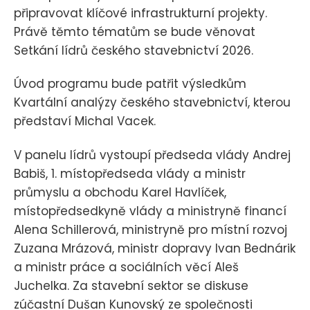
připravovat klíčové infrastrukturní projekty.
Právě těmto tématům se bude věnovat
Setkání lídrů českého stavebnictví 2026.
Úvod programu bude patřit výsledkům
Kvartální analýzy českého stavebnictví, kterou
představí Michal Vacek.
V panelu lídrů vystoupí předseda vlády Andrej
Babiš, 1. místopředseda vlády a ministr
průmyslu a obchodu Karel Havlíček,
místopředsedkyně vlády a ministryně financí
Alena Schillerová, ministryně pro místní rozvoj
Zuzana Mrázová, ministr dopravy Ivan Bednárik
a ministr práce a sociálních věcí Aleš
Juchelka. Za stavební sektor se diskuse
zúčastní Dušan Kunovský ze společnosti