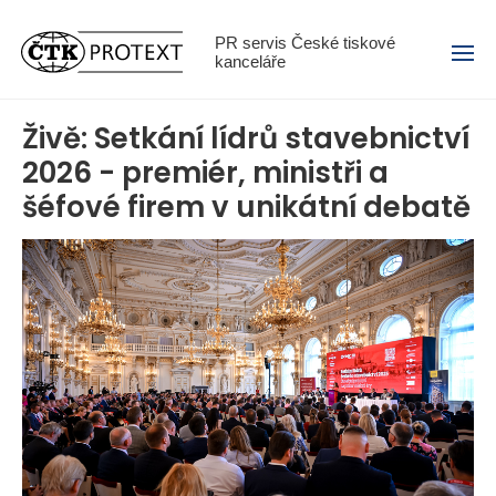
Menu
PR servis České tiskové
kanceláře
Živě: Setkání lídrů stavebnictví
2026 - premiér, ministři a
šéfové firem v unikátní debatě