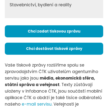
Stavebnictví, bydlení a reality
Chci zadat tiskovou zprávu
Chci dostávat tiskové zprávy
Vaše tiskové zprávy rozšíříme spolu se
zpravodajstvím ČTK uživatelům agenturního
servisu jako jsou
média, ekonomická sféra,
státní správa a veřejnost
. Texty zůstávají
uloženy v Infobance ČTK, jsou součástí mobilní
aplikace ČTK a obdrží je také tisíce odběratelů
našeho
e-mail servisu
. Veřejnosti je