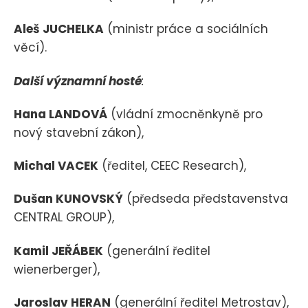
Aleš
JUCHELKA
(ministr práce a sociálních
věcí).
Další významní hosté
:
Hana LANDOVÁ
(vládní zmocněnkyně pro
nový stavební zákon),
Michal VACEK
(ředitel, CEEC Research),
Dušan KUNOVSKÝ
(předseda představenstva
CENTRAL GROUP),
Kamil JEŘÁBEK
(generální ředitel
wienerberger),
Jaroslav HERAN
(generální ředitel Metrostav),