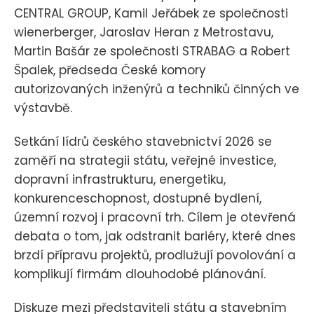
CENTRAL GROUP, Kamil Jeřábek ze společnosti
wienerberger, Jaroslav Heran z Metrostavu,
Martin Bašár ze společnosti STRABAG a Robert
Špalek, předseda České komory
autorizovaných inženýrů a techniků činných ve
výstavbě.
Setkání lídrů českého stavebnictví 2026 se
zaměří na strategii státu, veřejné investice,
dopravní infrastrukturu, energetiku,
konkurenceschopnost, dostupné bydlení,
územní rozvoj i pracovní trh. Cílem je otevřená
debata o tom, jak odstranit bariéry, které dnes
brzdí přípravu projektů, prodlužují povolování a
komplikují firmám dlouhodobé plánování.
Diskuze mezi představiteli státu a stavebním