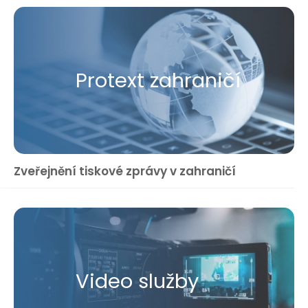
Protext zahraničí
Zveřejnění tiskové zprávy v zahraničí
Video služby