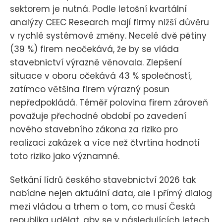
sektorem je nutná. Podle letošní kvartální
analýzy CEEC Research mají firmy nižší důvěru
v rychlé systémové změny. Necelé dvě pětiny
(39 %) firem neočekává, že by se vláda
stavebnictví výrazně věnovala. Zlepšení
situace v oboru očekává 43 % společností,
zatímco většina firem výrazný posun
nepředpokládá. Téměř polovina firem zároveň
považuje přechodné období po zavedení
nového stavebního zákona za riziko pro
realizaci zakázek a více než čtvrtina hodnotí
toto riziko jako významné.
Setkání lídrů českého stavebnictví 2026 tak
nabídne nejen aktuální data, ale i přímý dialog
mezi vládou a trhem o tom, co musí Česká
republika udělat, aby se v následujících letech