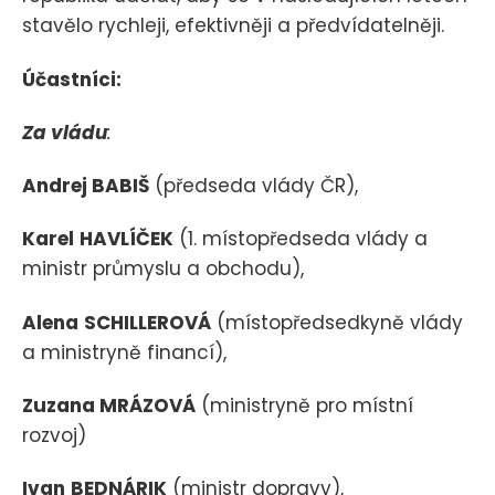
stavělo rychleji, efektivněji a předvídatelněji.
Účastníci:
Za vládu
:
Andrej BABIŠ
(předseda vlády ČR),
Karel
HAVLÍČEK
(1. místopředseda vlády a
ministr průmyslu a obchodu),
Alena
SCHILLEROVÁ
(místopředsedkyně vlády
a ministryně financí),
Zuzana MRÁZOVÁ
(ministryně pro místní
rozvoj)
Ivan
BEDNÁRIK
(ministr dopravy),