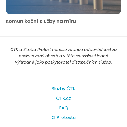
Komunikační služby na míru
ČTK a Služba Protext nenese žádnou odpovědnost za
poskytovaný obsah a v této souvislosti jedná
výhradně jako poskytovatel distribučních služeb.
Služby ČTK
ČTK.cz
FAQ
O Protextu