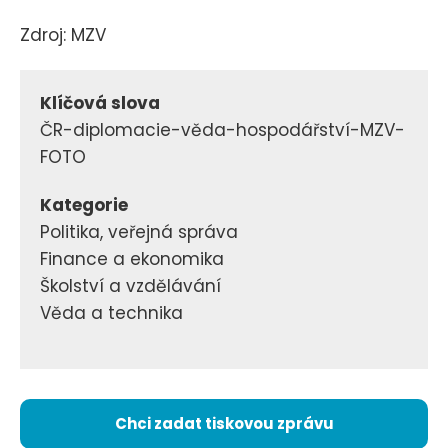
Zdroj: MZV
Klíčová slova
ČR-diplomacie-věda-hospodářství-MZV-
FOTO
Kategorie
Politika, veřejná správa
Finance a ekonomika
Školství a vzdělávání
Věda a technika
Chci zadat tiskovou zprávu