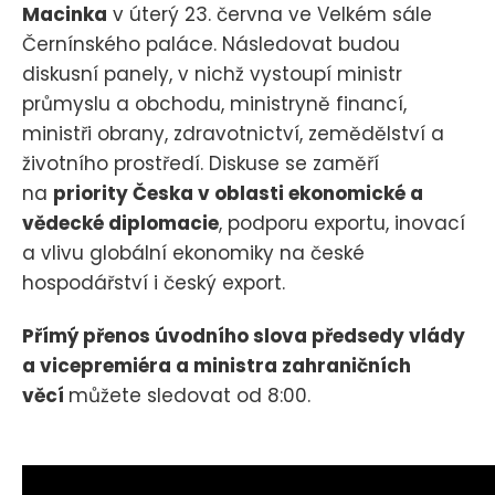
Macinka
v úterý 23. června ve Velkém sále
Černínského paláce. Následovat budou
diskusní panely, v nichž vystoupí ministr
průmyslu a obchodu, ministryně financí,
ministři obrany, zdravotnictví, zemědělství a
životního prostředí. Diskuse se zaměří
na
priority Česka v oblasti ekonomické a
vědecké diplomacie
, podporu exportu, inovací
a vlivu globální ekonomiky na české
hospodářství i český export.
Přímý přenos úvodního slova předsedy vlády
a vicepremiéra a ministra zahraničních
věcí
můžete sledovat od 8:00.