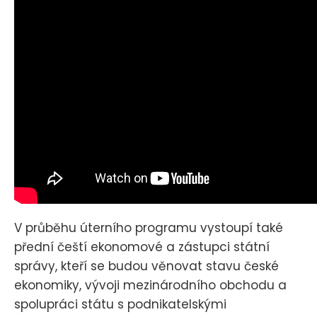
V průběhu úterního programu vystoupí také
přední čeští ekonomové a zástupci státní
správy, kteří se budou věnovat stavu české
ekonomiky, vývoji mezinárodního obchodu a
spolupráci státu s podnikatelskými