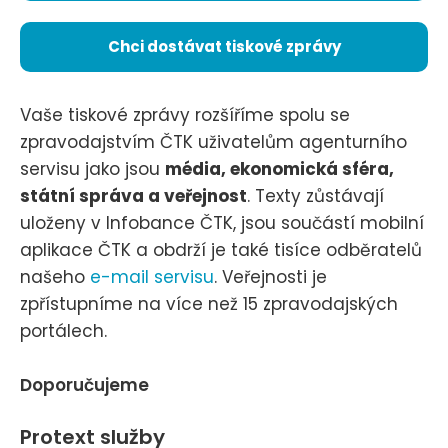
Chci dostávat tiskové zprávy
Vaše tiskové zprávy rozšíříme spolu se
zpravodajstvím ČTK uživatelům agenturního
servisu jako jsou
média, ekonomická sféra,
státní správa a veřejnost
. Texty zůstávají
uloženy v Infobance ČTK, jsou součástí mobilní
aplikace ČTK a obdrží je také tisíce odběratelů
našeho
e-mail servisu
. Veřejnosti je
zpřístupníme na více než 15 zpravodajských
portálech.
Doporučujeme
Protext služby