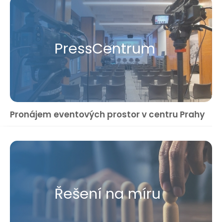
Press​Centrum
Pronájem eventových prostor v centru Prahy
Řešení na míru