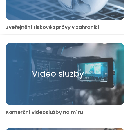
Zveřejnění tiskové zprávy v zahraničí
Video služby
Komerční videoslužby na míru