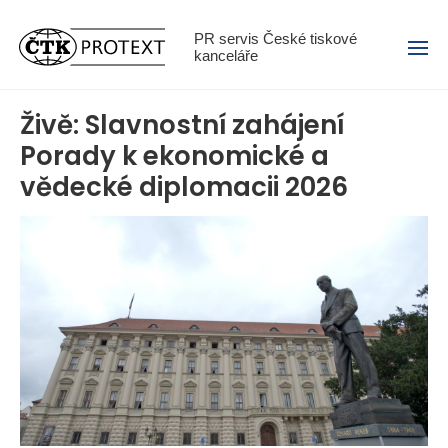
Menu
PR servis České tiskové
kanceláře
Živě: Slavnostní zahájení
Porady k ekonomické a
vědecké diplomacii 2026