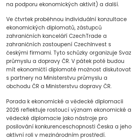
na podporu ekonomických aktivit) a další.
Ve čtvrtek proběhnou individuální konzultace
ekonomických diplomatů, zástupců
zahraničních kanceláří CzechTrade a
zahraničních zastoupení CzechInvest s
českými firmami. Tyto schůzky organizuje Svaz
průmyslu a dopravy ČR. V pátek poté budou
mít ekonomičtí diplomaté možnost diskutovat
s partnery na Ministerstvu průmyslu a
obchodu ČR a Ministerstvu dopravy ČR.
Porada k ekonomické a vědecké diplomacii
2026 reflektuje rostoucí význam ekonomické a
vědecké diplomacie jako nástroje pro
posilování konkurenceschopnosti Česka a jeho
aktivní roli v mezinárodním prostředí.