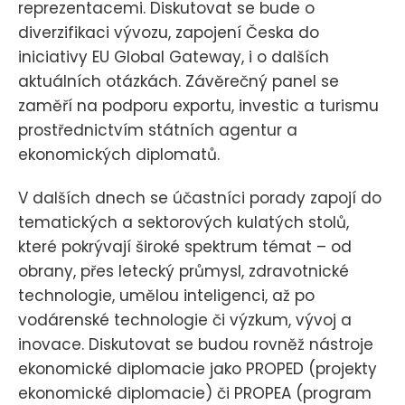
reprezentacemi. Diskutovat se bude o
diverzifikaci vývozu, zapojení Česka do
iniciativy EU Global Gateway, i o dalších
aktuálních otázkách. Závěrečný panel se
zaměří na podporu exportu, investic a turismu
prostřednictvím státních agentur a
ekonomických diplomatů.
V dalších dnech se účastníci porady zapojí do
tematických a sektorových kulatých stolů,
které pokrývají široké spektrum témat – od
obrany, přes letecký průmysl, zdravotnické
technologie, umělou inteligenci, až po
vodárenské technologie či výzkum, vývoj a
inovace. Diskutovat se budou rovněž nástroje
ekonomické diplomacie jako PROPED (projekty
ekonomické diplomacie) či PROPEA (program