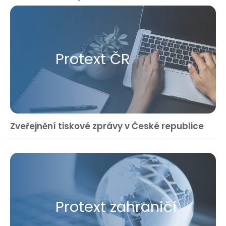
Protext ČR
Zveřejnění tiskové zprávy v České republice
Protext zahraničí