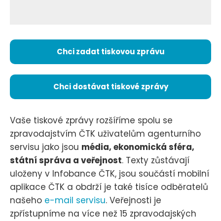
Chci zadat tiskovou zprávu
Chci dostávat tiskové zprávy
Vaše tiskové zprávy rozšíříme spolu se
zpravodajstvím ČTK uživatelům agenturního
servisu jako jsou
média, ekonomická sféra,
státní správa a veřejnost
. Texty zůstávají
uloženy v Infobance ČTK, jsou součástí mobilní
aplikace ČTK a obdrží je také tisíce odběratelů
našeho
e-mail servisu
. Veřejnosti je
zpřístupníme na více než 15 zpravodajských