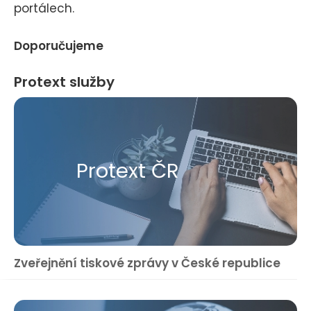
portálech.
Doporučujeme
Protext služby
Protext ČR
Zveřejnění tiskové zprávy v České republice