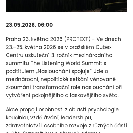
23.05.2026, 06:00
Praha 23. května 2026 (PROTEXT) - Ve dnech
23.–25. května 2026 se v pražském Cubex
Centru uskuteční 3. ročník mezinárodního
summitu The Listening World Summit s
podtitulem „Naslouchání spojuje“. Jde o
mezinárodní, nepolitické setkání věnované
zkoumání transformační role naslouchání při
vytváření pokojnějšího a laskavějšího světa.
Akce propojí osobnosti z oblasti psychologie,
koučinku, vzdělávání, leadershipu,
zdravotnictví i osobního rozvoje z různých částí