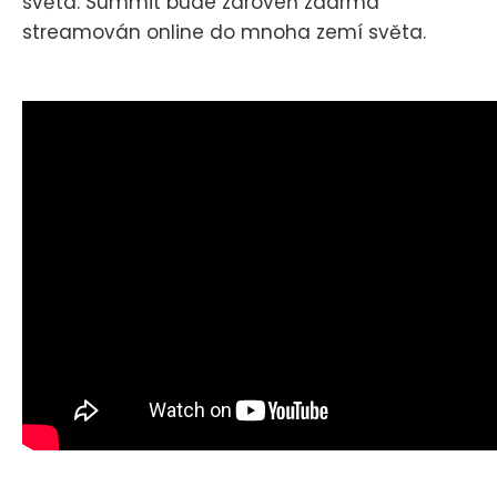
světa. Summit bude zároveň zdarma
streamován online do mnoha zemí světa.