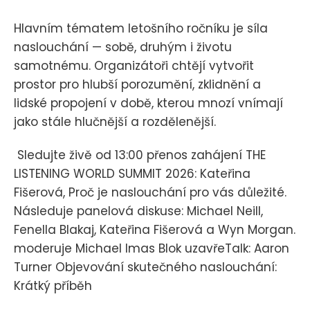
Hlavním tématem letošního ročníku je síla
naslouchání — sobě, druhým i životu
samotnému. Organizátoři chtějí vytvořit
prostor pro hlubší porozumění, zklidnění a
lidské propojení v době, kterou mnozí vnímají
jako stále hlučnější a rozdělenější.
Sledujte živě od 13:00 přenos zahájení THE
LISTENING WORLD SUMMIT 2026: Kateřina
Fišerová, Proč je naslouchání pro vás důležité.
Následuje panelová diskuse: Michael Neill,
Fenella Blakaj, Kateřina Fišerová a Wyn Morgan.
moderuje Michael Imas Blok uzavřeTalk: Aaron
Turner Objevování skutečného naslouchání:
Krátký příběh