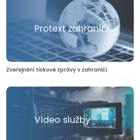
Protext zahraničí
Zveřejnění tiskové zprávy v zahraničí
Video služby