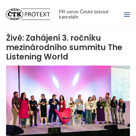
Menu
PR servis České tiskové
kanceláře
Živě: Zahájení 3. ročníku
mezinárodního summitu The
Listening World