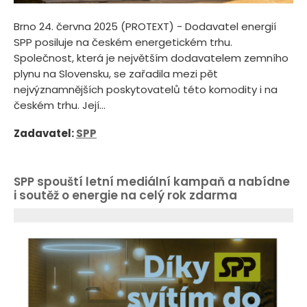
Brno 24. června 2025 (PROTEXT) - Dodavatel energií
SPP posiluje na českém energetickém trhu.
Společnost, která je největším dodavatelem zemního
plynu na Slovensku, se zařadila mezi pět
nejvýznamnějších poskytovatelů této komodity i na
českém trhu. Její...
Zadavatel:
SPP
SPP spouští letní mediální kampaň a nabídne
i soutěž o energie na celý rok zdarma