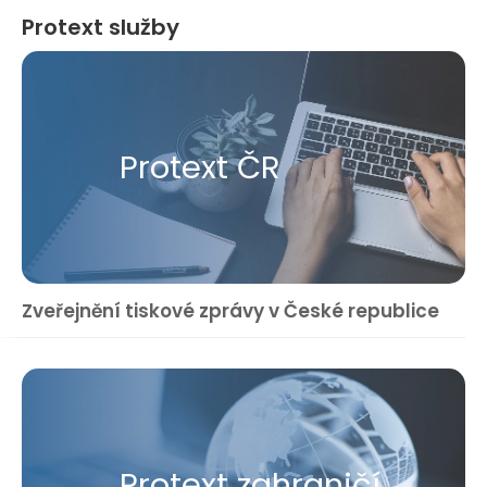
Protext služby
Protext ČR
Zveřejnění tiskové zprávy v České republice
Protext zahraničí