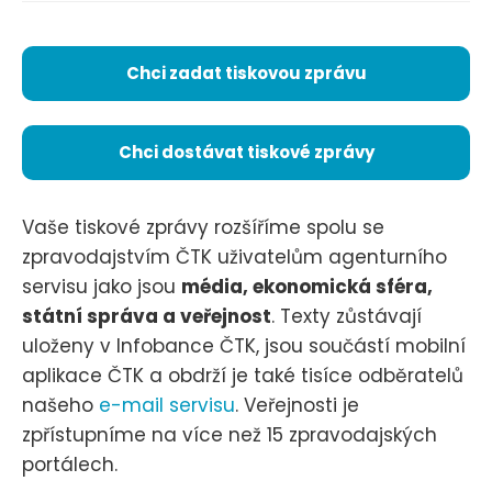
Chci zadat tiskovou zprávu
Chci dostávat tiskové zprávy
Vaše tiskové zprávy rozšíříme spolu se
zpravodajstvím ČTK uživatelům agenturního
servisu jako jsou
média, ekonomická sféra,
státní správa a veřejnost
. Texty zůstávají
uloženy v Infobance ČTK, jsou součástí mobilní
aplikace ČTK a obdrží je také tisíce odběratelů
našeho
e-mail servisu
. Veřejnosti je
zpřístupníme na více než 15 zpravodajských
portálech.