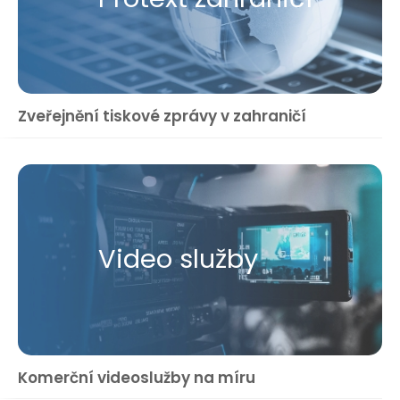
Zveřejnění tiskové zprávy v zahraničí
Video služby
Komerční videoslužby na míru