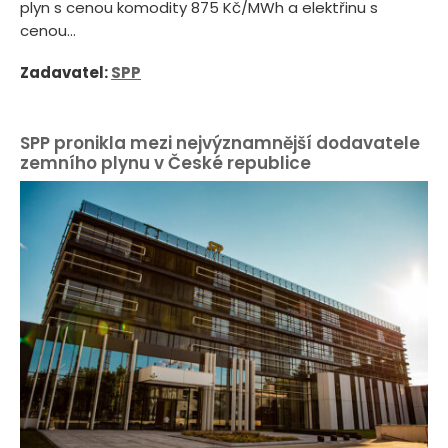
plyn s cenou komodity 875 Kč/MWh a elektřinu s
cenou...
Zadavatel:
SPP
SPP pronikla mezi nejvýznamnější dodavatele
zemního plynu v České republice