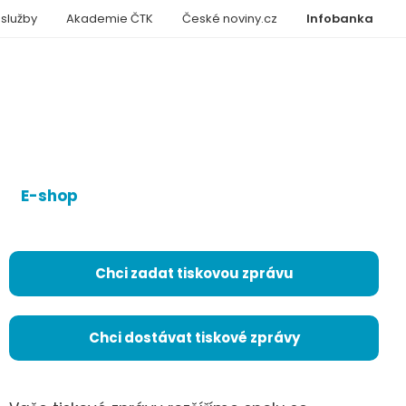
 služby
Akademie ČTK
České noviny.cz
Infobanka
E-shop
Chci zadat tiskovou zprávu
Chci dostávat tiskové zprávy