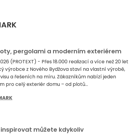
AMARK
ploty, pergolami a moderním exteriérem
026 (PROTEXT) - Přes 18.000 realizací a více než 20 let
ký výrobce z Nového Bydžova staví na vlastní výrobě,
isu a řešeních na míru. Zákazníkům nabízí jeden
m pro celý exteriér domu – od plotů...
MARK
e inspirovat můžete kdykoliv