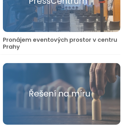
Press​Centrum
Pronájem eventových prostor v centru
Prahy
Řešení na míru