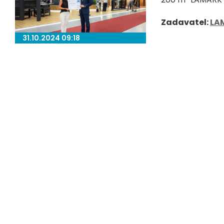
Zadavatel:
LA
31.10.2024 09:18