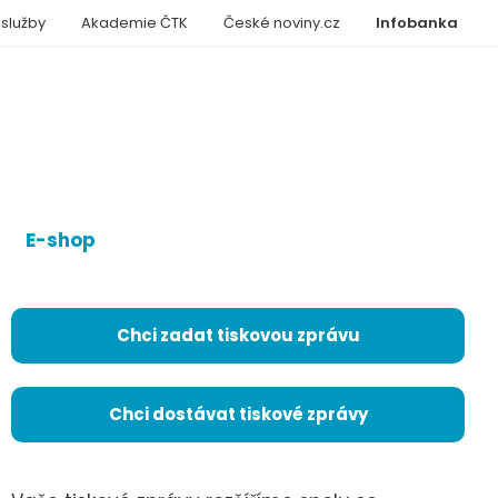
 služby
Akademie ČTK
České noviny.cz
Infobanka
E-shop
Chci zadat tiskovou zprávu
Chci dostávat tiskové zprávy