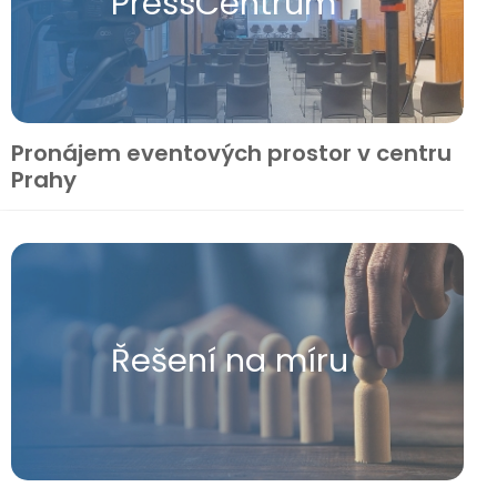
Press​Centrum
Pronájem eventových prostor v centru
Prahy
Řešení na míru