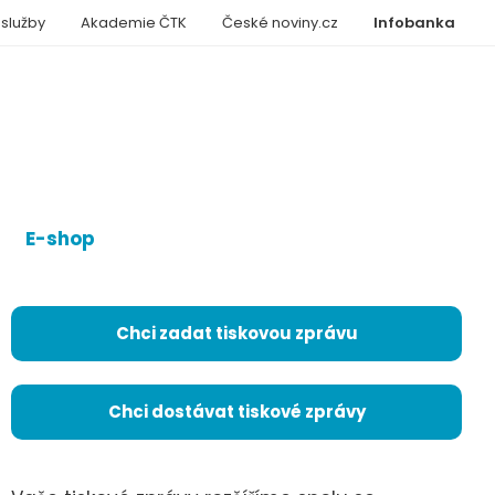
 služby
Akademie ČTK
České noviny.cz
Infobanka
E-shop
Chci zadat tiskovou zprávu
Chci dostávat tiskové zprávy