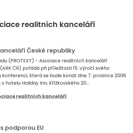
ciace realitních kanceláří
kanceláří České republiky
padu (PROTEXT) - Asociace realitních kanceláří
ARK ČR) pořádá při příležitosti 15. výročí svého
u konferenci, která se bude konat dne 7. prosince 2006
 v hotelu Holiday Inn, Křížkovského 20...
ciace realitních kanceláří
 s podporou EU