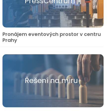
Press​Centrum
Pronájem eventových prostor v centru
Prahy
Řešení na míru