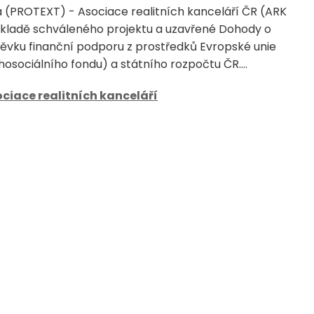
a (PROTEXT) - Asociace realitních kanceláří ČR (ARK
ákladě schváleného projektu a uzavřené Dohody o
ěvku finanční podporu z prostředků Evropské unie
osociálního fondu) a státního rozpočtu ČR....
ciace realitních kanceláří