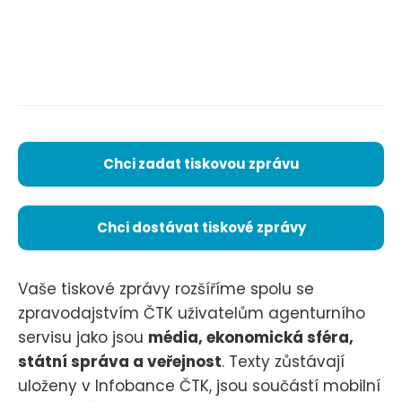
Chci zadat tiskovou zprávu
Chci dostávat tiskové zprávy
Vaše tiskové zprávy rozšíříme spolu se
zpravodajstvím ČTK uživatelům agenturního
servisu jako jsou
média, ekonomická sféra,
státní správa a veřejnost
. Texty zůstávají
uloženy v Infobance ČTK, jsou součástí mobilní