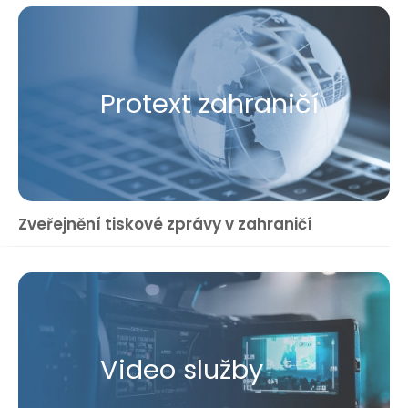
Protext zahraničí
Zveřejnění tiskové zprávy v zahraničí
Video služby