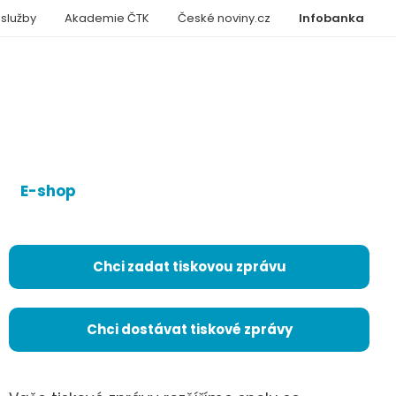
 služby
Akademie ČTK
České noviny.cz
Infobanka
E-shop
Chci zadat tiskovou zprávu
Chci dostávat tiskové zprávy