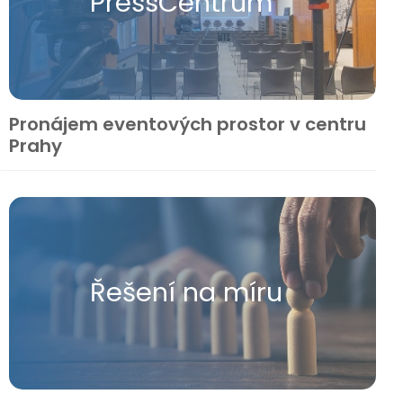
Press​Centrum
Pronájem eventových prostor v centru
Prahy
Řešení na míru