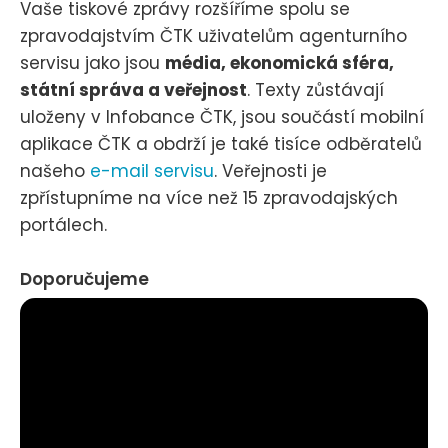
Vaše tiskové zprávy rozšíříme spolu se
zpravodajstvím ČTK uživatelům agenturního
servisu jako jsou
média, ekonomická sféra,
státní správa a veřejnost
. Texty zůstávají
uloženy v Infobance ČTK, jsou součástí mobilní
aplikace ČTK a obdrží je také tisíce odběratelů
našeho
e-mail servisu
. Veřejnosti je
zpřístupníme na více než 15 zpravodajských
portálech.
Doporučujeme