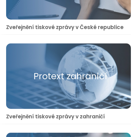
Zveřejnění tiskové zprávy v České republice
Protext zahraničí
Zveřejnění tiskové zprávy v zahraničí