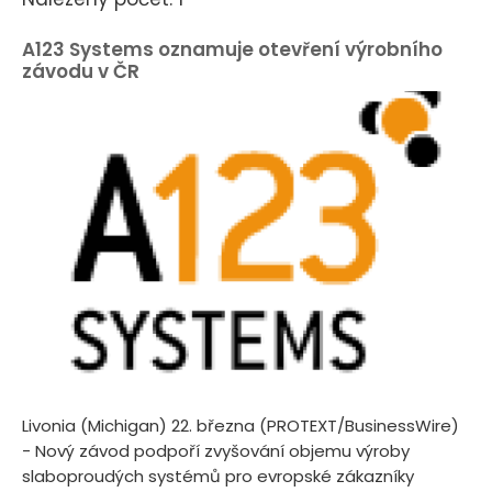
A123 Systems oznamuje otevření výrobního
závodu v ČR
Livonia (Michigan) 22. března (PROTEXT/BusinessWire)
- Nový závod podpoří zvyšování objemu výroby
slaboproudých systémů pro evropské zákazníky