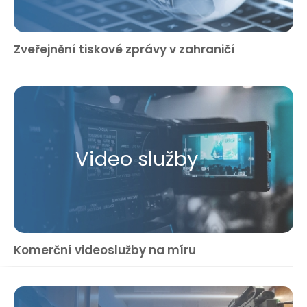
Zveřejnění tiskové zprávy v zahraničí
Video služby
Komerční videoslužby na míru