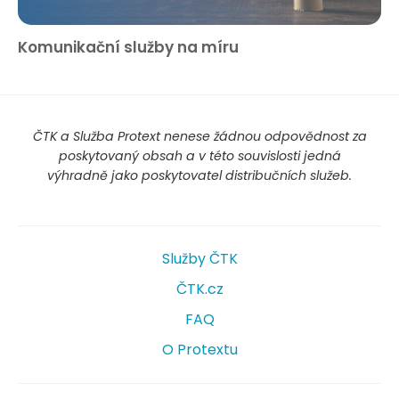
Komunikační služby na míru
ČTK a Služba Protext nenese žádnou odpovědnost za
poskytovaný obsah a v této souvislosti jedná
výhradně jako poskytovatel distribučních služeb.
Služby ČTK
ČTK.cz
FAQ
O Protextu