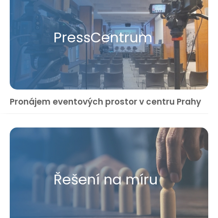
Press​Centrum
Pronájem eventových prostor v centru Prahy
Řešení na míru