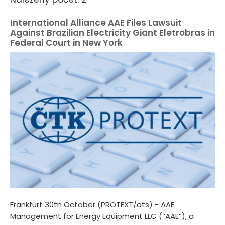
International Alliance AAE Files Lawsuit
Against Brazilian Electricity Giant Eletrobras in
Federal Court in New York
Frankfurt 30th October (PROTEXT/ots) - AAE
Management for Energy Equipment LLC (“AAE”), a