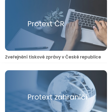
Protext ČR
Zveřejnění tiskové zprávy v České republice
Protext zahraničí