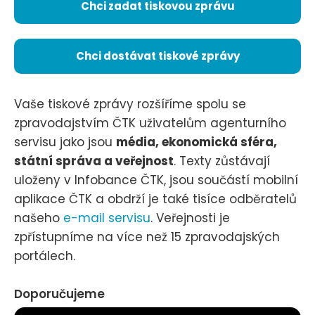
Chci zadat tiskovou zprávu
Chci dostávat tiskové zprávy
Vaše tiskové zprávy rozšíříme spolu se
zpravodajstvím ČTK uživatelům agenturního
servisu jako jsou
média, ekonomická sféra,
státní správa a veřejnost
. Texty zůstávají
uloženy v Infobance ČTK, jsou součástí mobilní
aplikace ČTK a obdrží je také tisíce odběratelů
našeho
e-mail servisu
. Veřejnosti je
zpřístupníme na více než 15 zpravodajských
portálech.
Doporučujeme