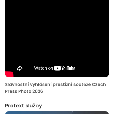
Slavnostní vyhlášení prestižní soutěže Czech
Press Photo 2026
Protext služby