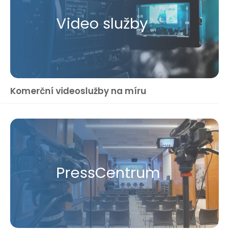
Video služby
Komerční videoslužby na míru
Press​Centrum