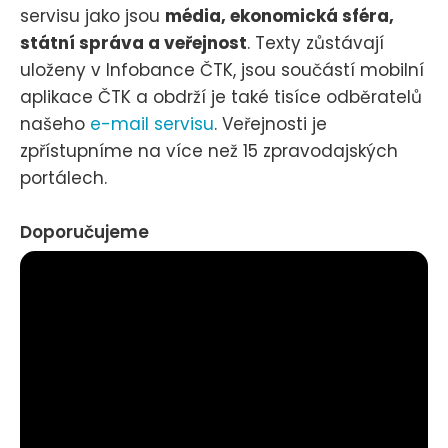
servisu jako jsou
média, ekonomická sféra,
státní správa a veřejnost
. Texty zůstávají
uloženy v Infobance ČTK, jsou součástí mobilní
aplikace ČTK a obdrží je také tisíce odběratelů
našeho
e-mail servisu
. Veřejnosti je
zpřístupníme na více než 15 zpravodajských
portálech.
Doporučujeme