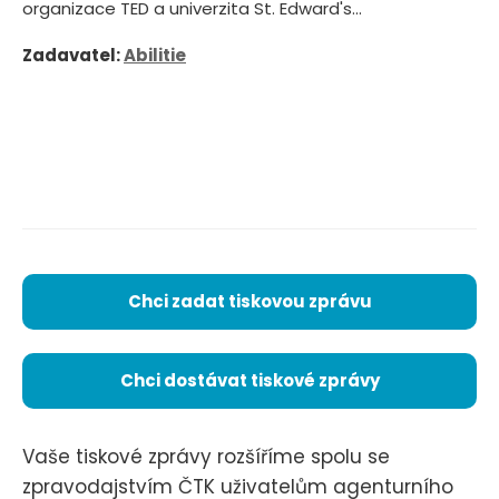
organizace TED a univerzita St. Edward's...
Zadavatel:
Abilitie
Chci zadat tiskovou zprávu
Chci dostávat tiskové zprávy
Vaše tiskové zprávy rozšíříme spolu se
zpravodajstvím ČTK uživatelům agenturního