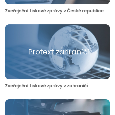
Zveřejnění tiskové zprávy v České republice
Protext zahraničí
Zveřejnění tiskové zprávy v zahraničí