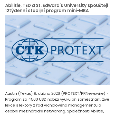
Abilitie, TED a St. Edward's University spouštějí
12týdenní studijní program mini-MBA
Austin (Texas) 9. dubna 2026 (PROTEXT/PRNewswire) -
Program za 4500 USD nabízí výuku při zaměstnání, živé
lekce s lektory z řad vrcholového managementu a
osobní mezinárodní networking. Společnosti Abilitie,