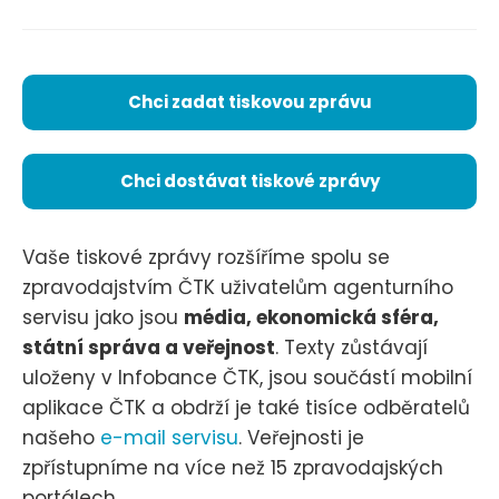
Chci zadat tiskovou zprávu
Chci dostávat tiskové zprávy
Vaše tiskové zprávy rozšíříme spolu se
zpravodajstvím ČTK uživatelům agenturního
servisu jako jsou
média, ekonomická sféra,
státní správa a veřejnost
. Texty zůstávají
uloženy v Infobance ČTK, jsou součástí mobilní
aplikace ČTK a obdrží je také tisíce odběratelů
našeho
e-mail servisu
. Veřejnosti je
zpřístupníme na více než 15 zpravodajských
portálech.