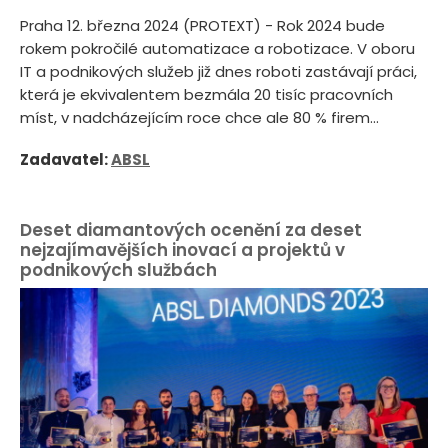
Praha 12. března 2024 (PROTEXT) - Rok 2024 bude
rokem pokročilé automatizace a robotizace. V oboru
IT a podnikových služeb již dnes roboti zastávají práci,
která je ekvivalentem bezmála 20 tisíc pracovních
míst, v nadcházejícím roce chce ale 80 % firem...
Zadavatel:
ABSL
Deset diamantových ocenění za deset
nejzajímavějších inovací a projektů v
podnikových službách