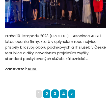
Praha 10. listopadu 2023 (PROTEXT) - Asociace ABSL i
letos ocenila firmy, které v uplynulém roce nejvíce
přispěly k rozvoji oboru podnikových a IT služeb v České
republice a díky inovativním projektům zvýšily
standard poskytovaných služeb, zákaznické...
Zadavatel:
ABSL
1
2
3
4
>