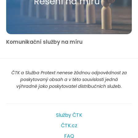
Řešení na míru
Komunikační služby na míru
ČTK a Služba Protext nenese žádnou odpovědnost za
poskytovaný obsah a v této souvislosti jedná
výhradně jako poskytovatel distribučních služeb.
Služby ČTK
ČTK.cz
FAQ