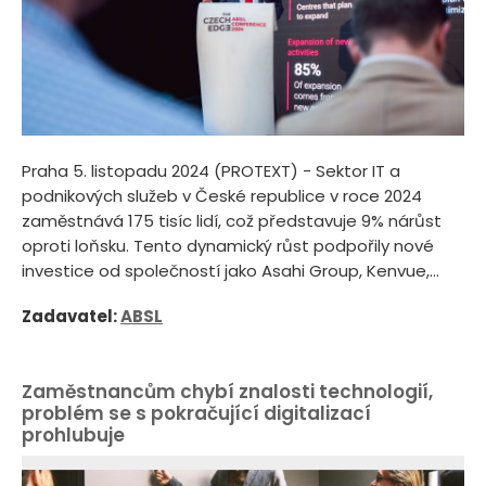
Praha 5. listopadu 2024 (PROTEXT) - Sektor IT a
podnikových služeb v České republice v roce 2024
zaměstnává 175 tisíc lidí, což představuje 9% nárůst
oproti loňsku. Tento dynamický růst podpořily nové
investice od společností jako Asahi Group, Kenvue,...
Zadavatel:
ABSL
Zaměstnancům chybí znalosti technologií,
problém se s pokračující digitalizací
prohlubuje