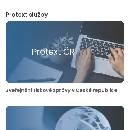
Protext služby
Protext ČR
Zveřejnění tiskové zprávy v České republice