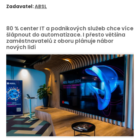
Zadavatel:
ABSL
80 % center IT a podnikových služeb chce více
šlápnout do automatizace. I přesto většina
zaměstnavatelů z oboru plánuje nábor
nových lidí