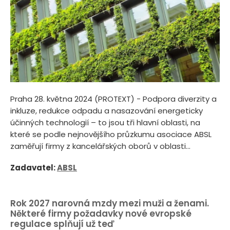
Praha 28. května 2024 (PROTEXT) - Podpora diverzity a
inkluze, redukce odpadu a nasazování energeticky
účinných technologií – to jsou tři hlavní oblasti, na
které se podle nejnovějšího průzkumu asociace ABSL
zaměřují firmy z kancelářských oborů v oblasti...
Zadavatel:
ABSL
Rok 2027 narovná mzdy mezi muži a ženami.
Některé firmy požadavky nové evropské
regulace splňují už teď