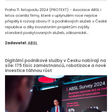
Praha 11. listopadu 2024 (PROTEXT) - Asociace ABSL i
letos ocenila firmy, které v uplynulém roce nejvíce
přispěly k rozvoji oboru IT a podnikových služeb v České
republice a díky inovativním projektům zvýšily
standard poskytovaných služeb, zákaznické...
Zadavatel:
ABSL
Digitální podnikové služby v Česku nabírají na
síle: 175 tisíc zaměstnanců, robotizace a nové
investice táhnou růst