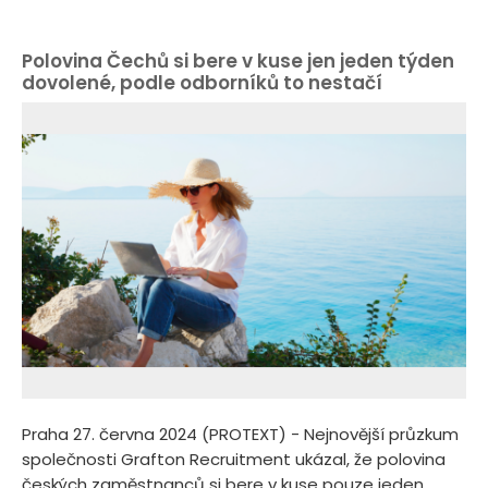
Polovina Čechů si bere v kuse jen jeden týden
dovolené, podle odborníků to nestačí
Praha 27. června 2024 (PROTEXT) - Nejnovější průzkum
společnosti Grafton Recruitment ukázal, že polovina
českých zaměstnanců si bere v kuse pouze jeden