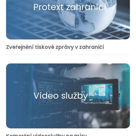
Protext zahraničí
Zveřejnění tiskové zprávy v zahraničí
Video služby
Komerční videoslužby na míru