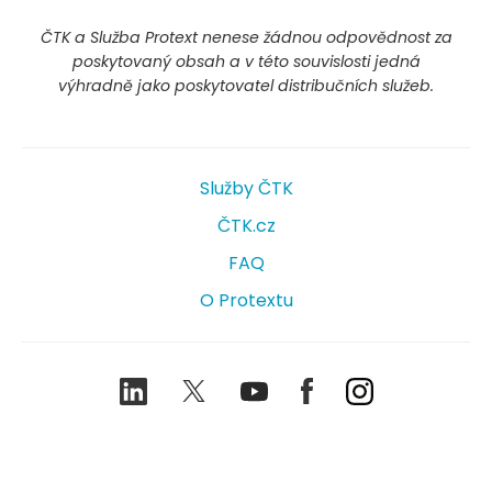
ČTK a Služba Protext nenese žádnou odpovědnost za
poskytovaný obsah a v této souvislosti jedná
výhradně jako poskytovatel distribučních služeb.
Služby ČTK
ČTK.cz
FAQ
O Protextu
LinkedIn
Twitter
Youtube
Facebook
Instagram