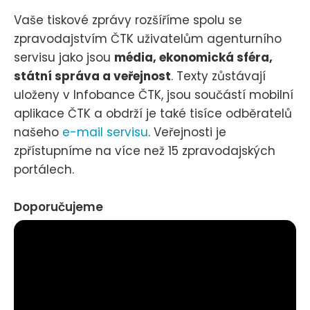
Vaše tiskové zprávy rozšíříme spolu se
zpravodajstvím ČTK uživatelům agenturního
servisu jako jsou
média, ekonomická sféra,
státní správa a veřejnost
. Texty zůstávají
uloženy v Infobance ČTK, jsou součástí mobilní
aplikace ČTK a obdrží je také tisíce odběratelů
našeho
e-mail servisu
. Veřejnosti je
zpřístupníme na více než 15 zpravodajských
portálech.
Doporučujeme