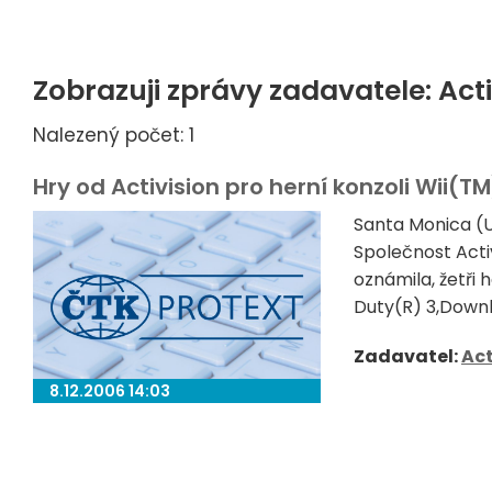
Zobrazuji zprávy zadavatele: Acti
Nalezený počet: 1
Hry od Activision pro herní konzoli Wii(T
Santa Monica (U
Společnost Activ
oznámila, žetři 
Duty(R) 3,Downh
Zadavatel:
Act
8.12.2006 14:03