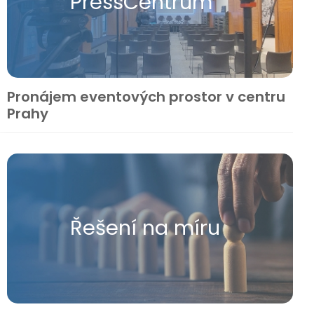
Press​Centrum
Pronájem eventových prostor v centru
Prahy
Řešení na míru