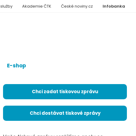
 služby
Akademie ČTK
České noviny.cz
Infobanka
E-shop
Chci zadat tiskovou zprávu
Chci dostávat tiskové zprávy