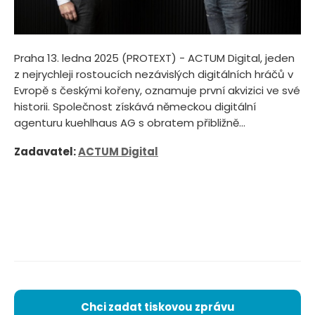
Praha 13. ledna 2025 (PROTEXT) - ACTUM Digital, jeden
z nejrychleji rostoucích nezávislých digitálních hráčů v
Evropě s českými kořeny, oznamuje první akvizici ve své
historii. Společnost získává německou digitální
agenturu kuehlhaus AG s obratem přibližně...
Zadavatel:
ACTUM Digital
Chci zadat tiskovou zprávu