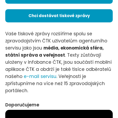
Chci dostávat tiskové zprávy
Vaše tiskové zprávy rozšíříme spolu se
zpravodajstvím ČTK uživatelům agenturního
servisu jako jsou
média, ekonomická sféra,
státní správa a veřejnost
. Texty zůstávají
uloženy v Infobance ČTK, jsou součástí mobilní
aplikace ČTK a obdrží je také tisíce odběratelů
našeho
e-mail servisu
. Veřejnosti je
zpřístupníme na více než 15 zpravodajských
portálech.
Doporučujeme