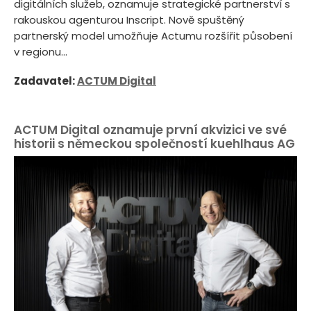
digitálních služeb, oznamuje strategické partnerství s
rakouskou agenturou Inscript. Nově spuštěný
partnerský model umožňuje Actumu rozšířit působení
v regionu...
Zadavatel:
ACTUM Digital
ACTUM Digital oznamuje první akvizici ve své
historii s německou společností kuehlhaus AG