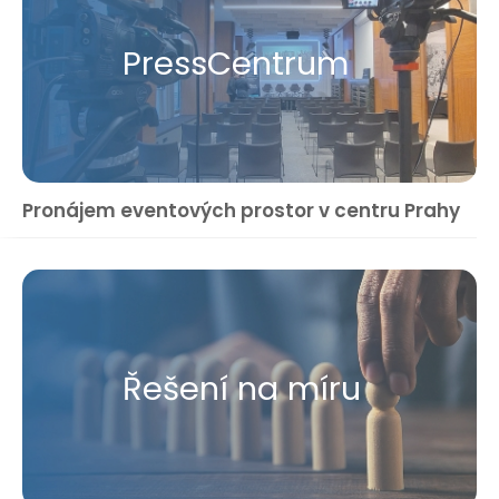
Press​Centrum
Pronájem eventových prostor v centru Prahy
Řešení na míru