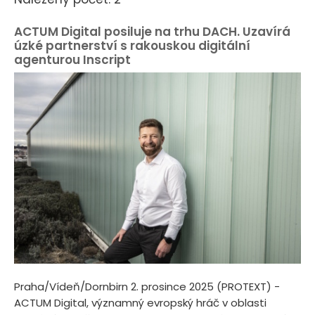
ACTUM Digital posiluje na trhu DACH. Uzavírá
úzké partnerství s rakouskou digitální
agenturou Inscript
Praha/Vídeň/Dornbirn 2. prosince 2025 (PROTEXT) -
ACTUM Digital, významný evropský hráč v oblasti