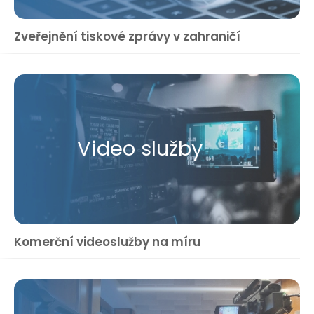
Zveřejnění tiskové zprávy v zahraničí
Video služby
Komerční videoslužby na míru