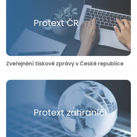
Protext ČR
Zveřejnění tiskové zprávy v České republice
Protext zahraničí