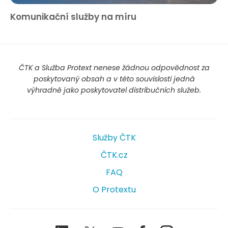
Komunikační služby na míru
ČTK a Služba Protext nenese žádnou odpovědnost za
poskytovaný obsah a v této souvislosti jedná
výhradně jako poskytovatel distribučních služeb.
Služby ČTK
ČTK.cz
FAQ
O Protextu