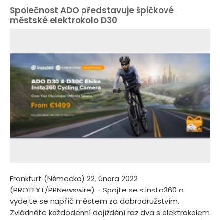
Společnost ADO představuje špičkové
městské elektrokolo D30
Frankfurt (Německo) 22. února 2022
(PROTEXT/PRNewswire) - Spojte se s insta360 a
vydejte se napříč městem za dobrodružstvím.
Zvládněte každodenní dojíždění raz dva s elektrokolem