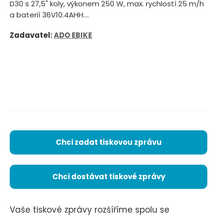
D30 s 27,5" koly, výkonem 250 W, max. rychlostí 25 m/h
a baterií 36V10.4AHH....
Zadavatel:
ADO EBIKE
Chci zadat tiskovou zprávu
Chci dostávat tiskové zprávy
Vaše tiskové zprávy rozšíříme spolu se