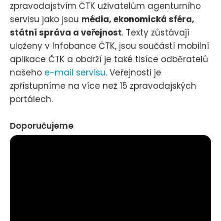
zpravodajstvím ČTK uživatelům agenturního
servisu jako jsou
média, ekonomická sféra,
státní správa a veřejnost
. Texty zůstávají
uloženy v Infobance ČTK, jsou součástí mobilní
aplikace ČTK a obdrží je také tisíce odběratelů
našeho
e-mail servisu
. Veřejnosti je
zpřístupníme na více než 15 zpravodajských
portálech.
Doporučujeme