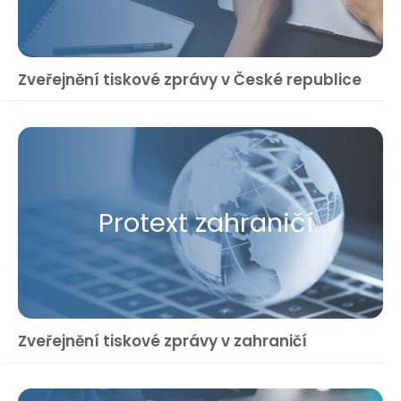
Zveřejnění tiskové zprávy v České republice
Protext zahraničí
Zveřejnění tiskové zprávy v zahraničí