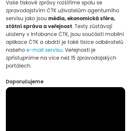
Vaše tiskové zprávy rozšíříme spolu se
zpravodajstvím ČTK uživatelům agenturního
servisu jako jsou
média, ekonomická sféra,
státní správa a veřejnost
. Texty zůstávají
uloženy v Infobance ČTK, jsou součástí mobilní
aplikace ČTK a obdrží je také tisíce odběratelů
našeho
e-mail servisu
. Veřejnosti je
zpřístupníme na více než 15 zpravodajských
portálech.
Doporučujeme