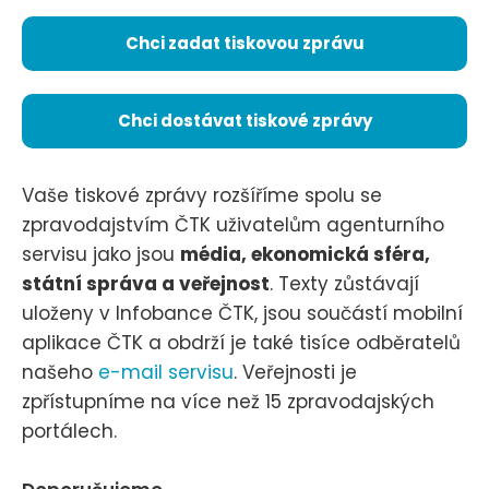
Chci zadat tiskovou zprávu
Chci dostávat tiskové zprávy
Vaše tiskové zprávy rozšíříme spolu se
zpravodajstvím ČTK uživatelům agenturního
servisu jako jsou
média, ekonomická sféra,
státní správa a veřejnost
. Texty zůstávají
uloženy v Infobance ČTK, jsou součástí mobilní
aplikace ČTK a obdrží je také tisíce odběratelů
našeho
e-mail servisu
. Veřejnosti je
zpřístupníme na více než 15 zpravodajských
portálech.