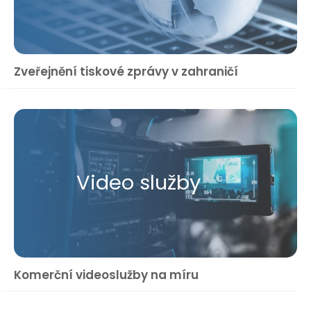
Zveřejnění tiskové zprávy v zahraničí
Video služby
Komerční videoslužby na míru