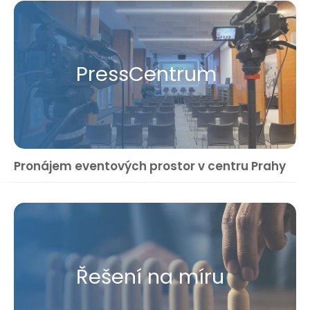
Press​Centrum
Pronájem eventových prostor v centru Prahy
Řešení na míru