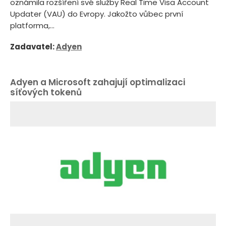
oznámila rozšíření své služby Real Time Visa Account
Updater (VAU) do Evropy. Jakožto vůbec první
platforma,...
Zadavatel:
Adyen
Adyen a Microsoft zahajují optimalizaci
síťových tokenů