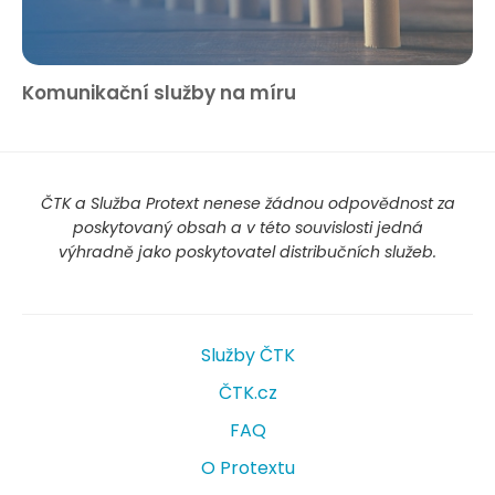
Komunikační služby na míru
ČTK a Služba Protext nenese žádnou odpovědnost za
poskytovaný obsah a v této souvislosti jedná
výhradně jako poskytovatel distribučních služeb.
Služby ČTK
ČTK.cz
FAQ
O Protextu