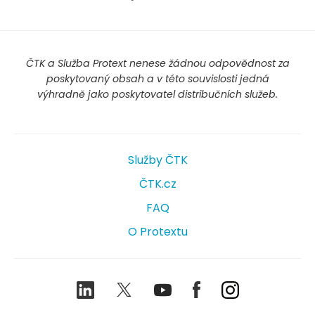
ČTK a Služba Protext nenese žádnou odpovědnost za
poskytovaný obsah a v této souvislosti jedná
výhradně jako poskytovatel distribučních služeb.
Služby ČTK
ČTK.cz
FAQ
O Protextu
LinkedIn
Twitter
Youtube
Facebook
Instagram