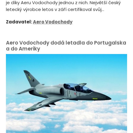
je díky Aeru Vodochody jednou z nich. Největší český
letecký výrobce letos v září certifikoval svůj...
Zadavatel:
Aero Vodochody
Aero Vodochody dodá letadla do Portugalska
a do Ameriky