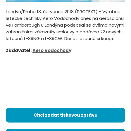
Londýn/Praha 18. července 2018 (PROTEXT) - Výrobce
letecké techniky Aero Vodochody dnes na aerosalonu
ve Farnborough u Londýna podepsal se dvěma novými
zahraničními zákazníky smlouvy o dodávce 22 nových
letounů L-39NG a L-39CW. Deset letounů si koupí...
Zadavatel:
Aero Vodochody
Chci zadat tiskovou zprávu