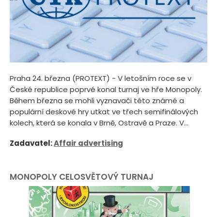
Praha 24. března (PROTEXT) - V letošním roce se v
České republice poprvé konal turnaj ve hře Monopoly.
Během března se mohli vyznavači této známé a
populární deskové hry utkat ve třech semifinálových
kolech, která se konala v Brně, Ostravě a Praze. V...
Zadavatel:
Affair advertising
MONOPOLY CELOSVĚTOVÝ TURNAJ