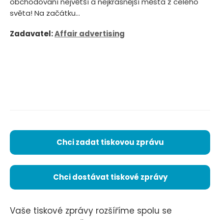
obchodování největší a nejkrásnější města z celého
světa! Na začátku...
Zadavatel:
Affair advertising
Chci zadat tiskovou zprávu
Chci dostávat tiskové zprávy
Vaše tiskové zprávy rozšíříme spolu se