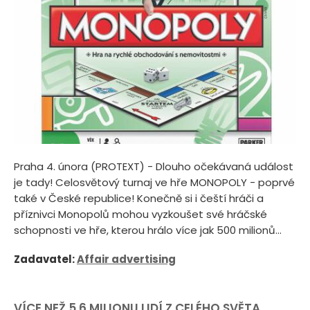
Praha 4. února (PROTEXT) - Dlouho očekávaná událost
je tady! Celosvětový turnaj ve hře MONOPOLY - poprvé
také v České republice! Konečně si i čeští hráči a
příznivci Monopolů mohou vyzkoušet své hráčské
schopnosti ve hře, kterou hrálo více jak 500 milionů...
Zadavatel:
Affair advertising
VÍCE NEŽ 5,6 MILIONU LIDÍ Z CELÉHO SVĚTA