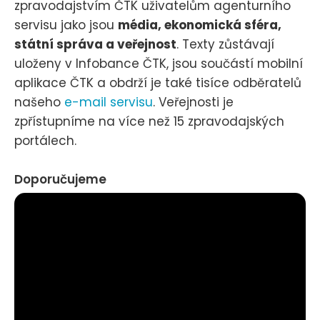
zpravodajstvím ČTK uživatelům agenturního
servisu jako jsou
média, ekonomická sféra,
státní správa a veřejnost
. Texty zůstávají
uloženy v Infobance ČTK, jsou součástí mobilní
aplikace ČTK a obdrží je také tisíce odběratelů
našeho
e-mail servisu
. Veřejnosti je
zpřístupníme na více než 15 zpravodajských
portálech.
Doporučujeme