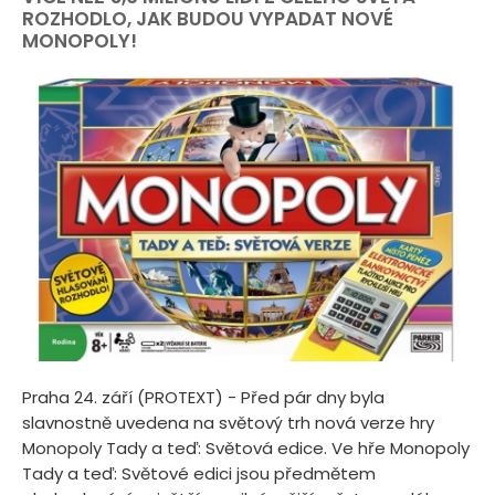
ROZHODLO, JAK BUDOU VYPADAT NOVÉ
MONOPOLY!
Praha 24. září (PROTEXT) - Před pár dny byla
slavnostně uvedena na světový trh nová verze hry
Monopoly Tady a teď: Světová edice. Ve hře Monopoly
Tady a teď: Světové edici jsou předmětem