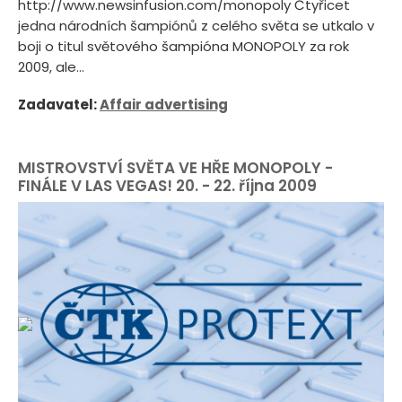
http://www.newsinfusion.com/monopoly Čtyřicet
jedna národních šampiónů z celého světa se utkalo v
boji o titul světového šampióna MONOPOLY za rok
2009, ale...
Zadavatel:
Affair advertising
MISTROVSTVÍ SVĚTA VE HŘE MONOPOLY -
FINÁLE V LAS VEGAS! 20. - 22. října 2009