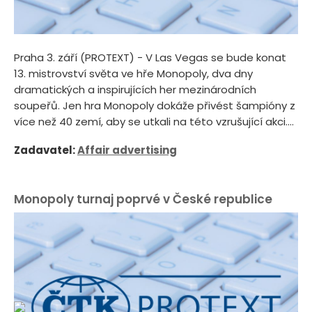
Praha 3. září (PROTEXT) - V Las Vegas se bude konat
13. mistrovství světa ve hře Monopoly, dva dny
dramatických a inspirujících her mezinárodních
soupeřů. Jen hra Monopoly dokáže přivést šampióny z
více než 40 zemí, aby se utkali na této vzrušující akci....
Zadavatel:
Affair advertising
Monopoly turnaj poprvé v České republice