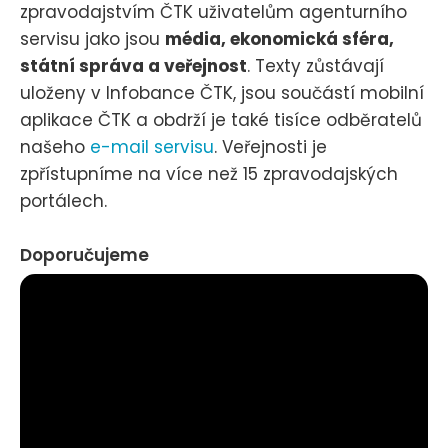
zpravodajstvím ČTK uživatelům agenturního
servisu jako jsou
média, ekonomická sféra,
státní správa a veřejnost
. Texty zůstávají
uloženy v Infobance ČTK, jsou součástí mobilní
aplikace ČTK a obdrží je také tisíce odběratelů
našeho
e-mail servisu
. Veřejnosti je
zpřístupníme na více než 15 zpravodajských
portálech.
Doporučujeme