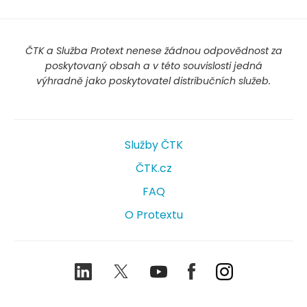
ČTK a Služba Protext nenese žádnou odpovědnost za
poskytovaný obsah a v této souvislosti jedná
výhradně jako poskytovatel distribučních služeb.
Služby ČTK
ČTK.cz
FAQ
O Protextu
LinkedIn
Twitter
Youtube
Facebook
Instagram