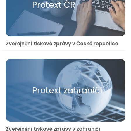
Protext ČR
Zveřejnění tiskové zprávy v České republice
Protext zahraničí
Zveřejnění tiskové zprávy v zahraničí