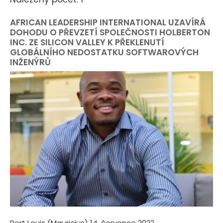
AFRICAN LEADERSHIP INTERNATIONAL UZAVÍRÁ
DOHODU O PŘEVZETÍ SPOLEČNOSTI HOLBERTON
INC. ZE SILICON VALLEY K PŘEKLENUTÍ
GLOBÁLNÍHO NEDOSTATKU SOFTWAROVÝCH
INŽENÝRŮ
Port Louis (Mauricius) 14. července 2022