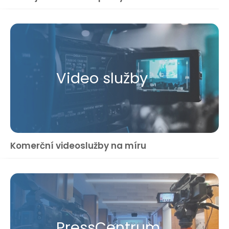
Video služby
Komerční videoslužby na míru
Press​Centrum