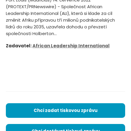
(PROTEXT/PRNewswire) - Společnost African
Leadership International (ALI), která si klade za cíl
změnit Afriku přípravou tří milionů podnikatelských
lídrů do roku 2035, uzavřela dohodu o převzetí
společnosti Holberton...
Zadavatel:
African Leadership International
Chci zadat tiskovou zprávu