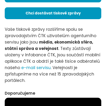
Chci dostávat tiskové zprávy
Vaše tiskové zprávy rozšíříme spolu se
zpravodajstvím ČTK uživatelům agenturního
servisu jako jsou
média, ekonomická sféra,
státní správa a veřejnost
. Texty zůstávají
uloženy v Infobance ČTK, jsou součástí mobilní
aplikace ČTK a obdrží je také tisíce odběratelů
našeho
e-mail servisu
. Veřejnosti je
zpřístupníme na více než 15 zpravodajských
portálech.
Doporučujeme