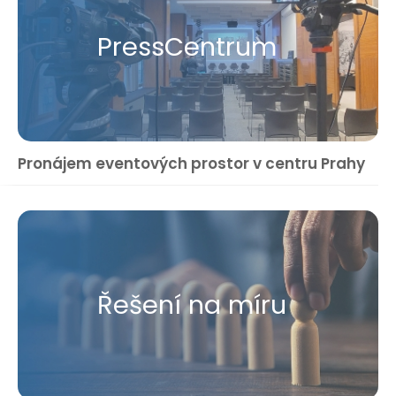
Press​Centrum
Pronájem eventových prostor v centru Prahy
Řešení na míru