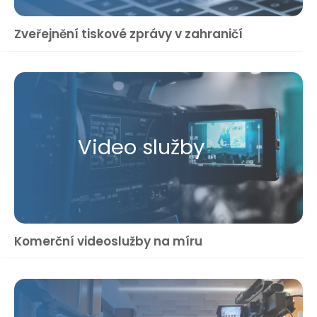
Zveřejnění tiskové zprávy v zahraničí
Video služby
Komerční videoslužby na míru