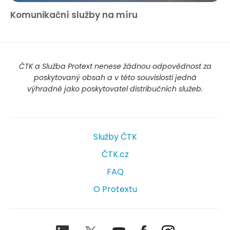
Komunikační služby na míru
ČTK a Služba Protext nenese žádnou odpovědnost za
poskytovaný obsah a v této souvislosti jedná
výhradně jako poskytovatel distribučních služeb.
Služby ČTK
ČTK.cz
FAQ
O Protextu