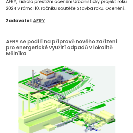
AFRY, získala prestižní ocenění Urbanistický projekt roku
2024 v rámci 10. ročníku soutěže Stavba roku. Ocenění...
Zadavatel:
AFRY
AFRY se podílí na přípravě nového zařízení
pro energetické využití odpadů v lokalitě
Mělníka