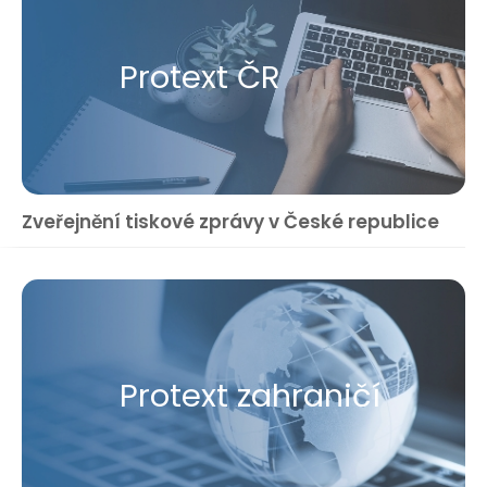
Protext ČR
Zveřejnění tiskové zprávy v České republice
Protext zahraničí