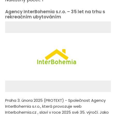
Agency InterBohemia s.r.o. – 35 let na trhu s
rekreačním ubytováním
Praha 3. února 2025 (PROTEXT) - Společnost Agency
InterBohemia s.r.o., která provozuje web
Interbohemia.cz , slaví v roce 2025 své 35. výročí. Jako