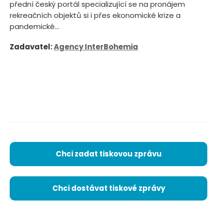
přední český portál specializující se na pronájem
rekreačních objektů si i přes ekonomické krize a
pandemické...
Zadavatel:
Agency InterBohemia
Chci zadat tiskovou zprávu
Chci dostávat tiskové zprávy