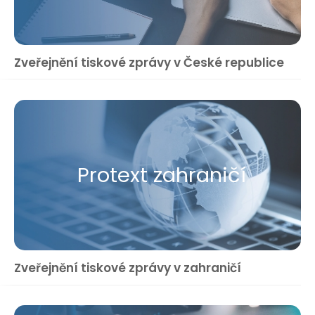
Zveřejnění tiskové zprávy v České republice
Protext zahraničí
Zveřejnění tiskové zprávy v zahraničí