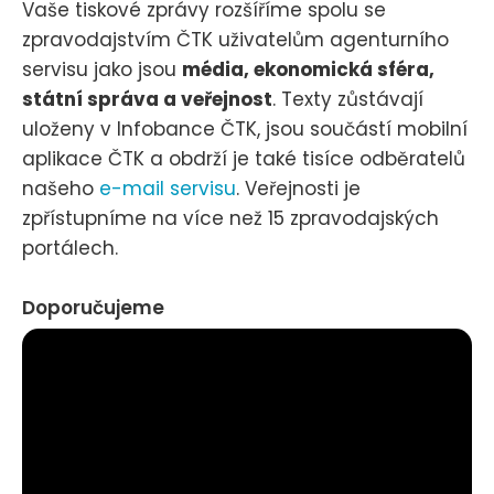
Vaše tiskové zprávy rozšíříme spolu se
zpravodajstvím ČTK uživatelům agenturního
servisu jako jsou
média, ekonomická sféra,
státní správa a veřejnost
. Texty zůstávají
uloženy v Infobance ČTK, jsou součástí mobilní
aplikace ČTK a obdrží je také tisíce odběratelů
našeho
e-mail servisu
. Veřejnosti je
zpřístupníme na více než 15 zpravodajských
portálech.
Doporučujeme