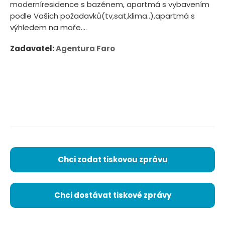
moderníresidence s bazénem, apartmá s vybavením
podle Vašich požadavků(tv,sat,klima..),apartmá s
výhledem na moře....
Zadavatel:
Agentura Faro
Chci zadat tiskovou zprávu
Chci dostávat tiskové zprávy