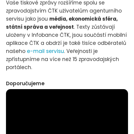
Vaše tiskové zprávy rozšíříme spolu se
zpravodajstvím ČTK uživatelům agenturního
servisu jako jsou
média, ekonomická sféra,
státní správa a veřejnost
. Texty zůstávají
uloženy v Infobance ČTK, jsou součástí mobilní
aplikace ČTK a obdrží je také tisíce odběratelů
našeho
e-mail servisu
. Veřejnosti je
zpřístupníme na více než 15 zpravodajských
portálech.
Doporučujeme