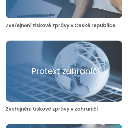
Zveřejnění tiskové zprávy v České republice
Protext zahraničí
Zveřejnění tiskové zprávy v zahraničí