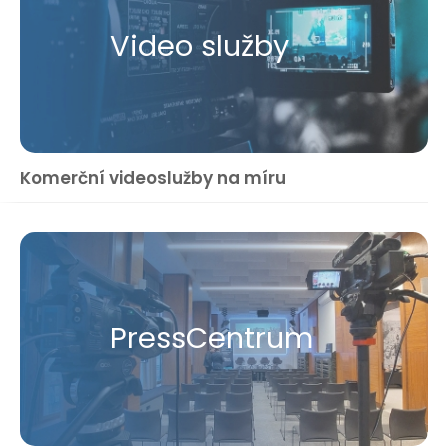
Video služby
Komerční videoslužby na míru
Press​Centrum