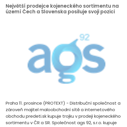
Největší prodejce kojeneckého sortimentu na
území Čech a Slovenska posiluje svoji pozici
Praha 11. prosince (PROTEXT) - Distribuční společnost a
zároveň majitel maloobchodní sítě a internetového
obchodu predeti.sk kupuje trojku v prodeji kojeneckého
sortimentu v ČR a SR. Společnost ags 92, s.r.o. kupuje