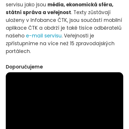
servisu jako jsou
média, ekonomická sféra,
státní správa a veřejnost
. Texty zůstávají
uloženy v Infobance ČTK, jsou součástí mobilní
aplikace ČTK a obdrží je také tisíce odběratelů
našeho
e-mail servisu
. Veřejnosti je
zpřístupníme na více než 15 zpravodajských
portálech.
Doporučujeme