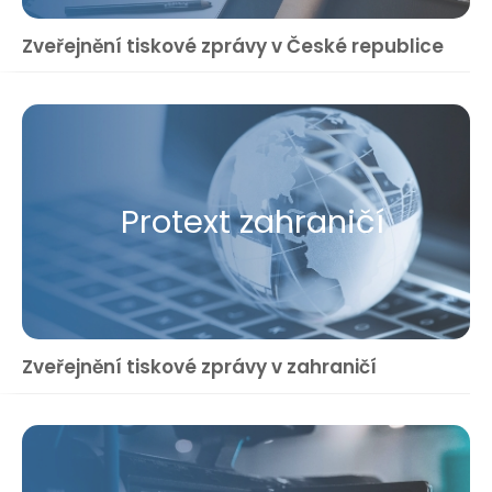
Zveřejnění tiskové zprávy v České republice
Protext zahraničí
Zveřejnění tiskové zprávy v zahraničí