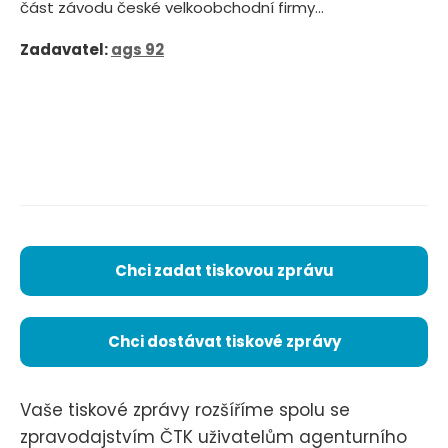
část závodu české velkoobchodní firmy...
Zadavatel:
ags 92
Chci zadat tiskovou zprávu
Chci dostávat tiskové zprávy
Vaše tiskové zprávy rozšíříme spolu se
zpravodajstvím ČTK uživatelům agenturního