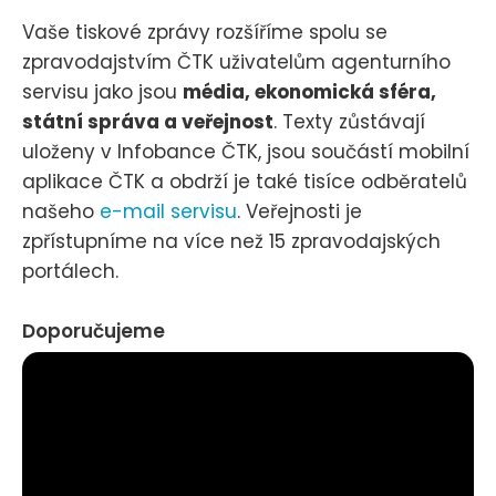
Vaše tiskové zprávy rozšíříme spolu se
zpravodajstvím ČTK uživatelům agenturního
servisu jako jsou
média, ekonomická sféra,
státní správa a veřejnost
. Texty zůstávají
uloženy v Infobance ČTK, jsou součástí mobilní
aplikace ČTK a obdrží je také tisíce odběratelů
našeho
e-mail servisu
. Veřejnosti je
zpřístupníme na více než 15 zpravodajských
portálech.
Doporučujeme