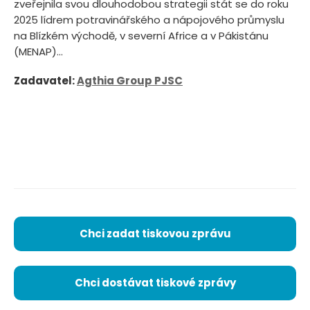
zveřejnila svou dlouhodobou strategii stát se do roku
2025 lídrem potravinářského a nápojového průmyslu
na Blízkém východě, v severní Africe a v Pákistánu
(MENAP)...
Zadavatel:
Agthia Group PJSC
Chci zadat tiskovou zprávu
Chci dostávat tiskové zprávy