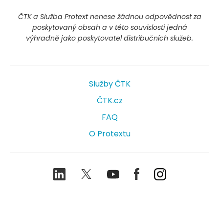
ČTK a Služba Protext nenese žádnou odpovědnost za
poskytovaný obsah a v této souvislosti jedná
výhradně jako poskytovatel distribučních služeb.
Služby ČTK
ČTK.cz
FAQ
O Protextu
LinkedIn
Twitter
Youtube
Facebook
Instagram