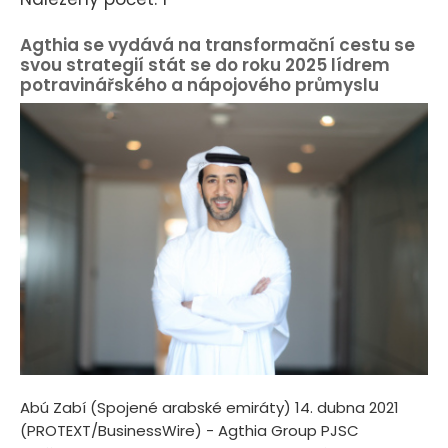
Agthia se vydává na transformační cestu se
svou strategií stát se do roku 2025 lídrem
potravinářského a nápojového průmyslu
Abú Zabí (Spojené arabské emiráty) 14. dubna 2021
(PROTEXT/BusinessWire) - Agthia Group PJSC