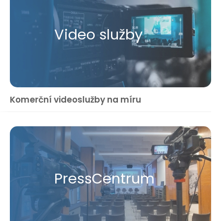
Video služby
Komerční videoslužby na míru
Press​Centrum