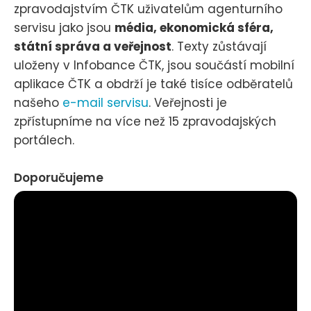
zpravodajstvím ČTK uživatelům agenturního
servisu jako jsou
média, ekonomická sféra,
státní správa a veřejnost
. Texty zůstávají
uloženy v Infobance ČTK, jsou součástí mobilní
aplikace ČTK a obdrží je také tisíce odběratelů
našeho
e-mail servisu
. Veřejnosti je
zpřístupníme na více než 15 zpravodajských
portálech.
Doporučujeme