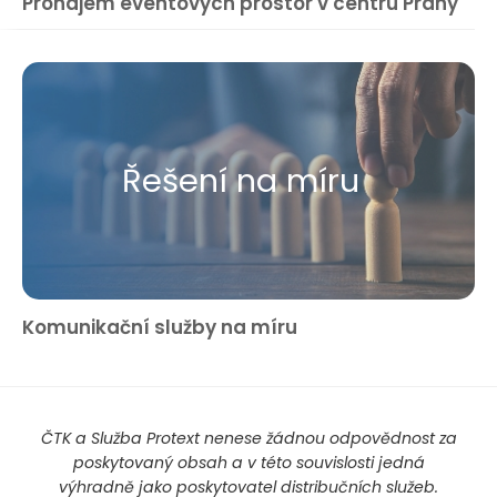
Pronájem eventových prostor v centru Prahy
Řešení na míru
Komunikační služby na míru
ČTK a Služba Protext nenese žádnou odpovědnost za
poskytovaný obsah a v této souvislosti jedná
výhradně jako poskytovatel distribučních služeb.