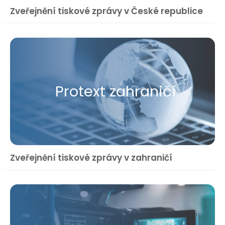
Zveřejnění tiskové zprávy v České republice
Protext zahraničí
Zveřejnění tiskové zprávy v zahraničí