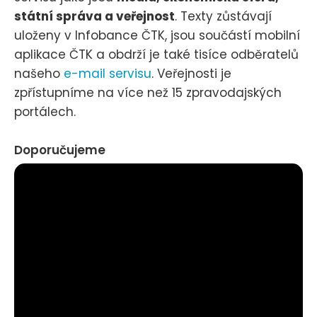
státní správa a veřejnost
. Texty zůstávají
uloženy v Infobance ČTK, jsou součástí mobilní
aplikace ČTK a obdrží je také tisíce odběratelů
našeho
e-mail servisu
. Veřejnosti je
zpřístupníme na více než 15 zpravodajských
portálech.
Doporučujeme