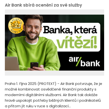
Air Bank sbírá ocenění za své služby
Praha 1. října 2025 (PROTEXT) - Air Bank potvrzuje, že je
možné kombinovat osvědčené finanční produkty s
moderními digitálními službami. Air Bank tak dokáže
hravě uspokojit potřeby běžných klientů i podnikatelů
a přitom jít ruku v ruce s digitalizací...