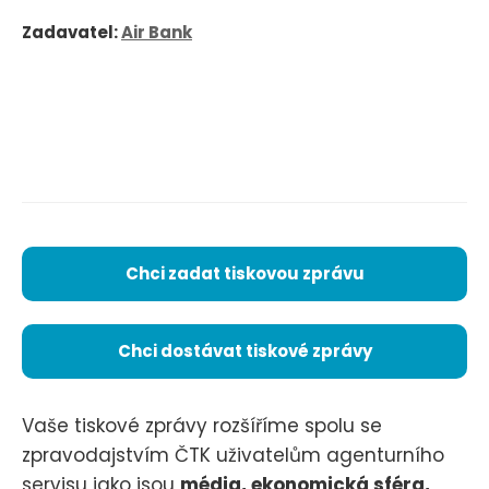
Zadavatel:
Air Bank
Chci zadat tiskovou zprávu
Chci dostávat tiskové zprávy
Vaše tiskové zprávy rozšíříme spolu se
zpravodajstvím ČTK uživatelům agenturního
servisu jako jsou
média, ekonomická sféra,