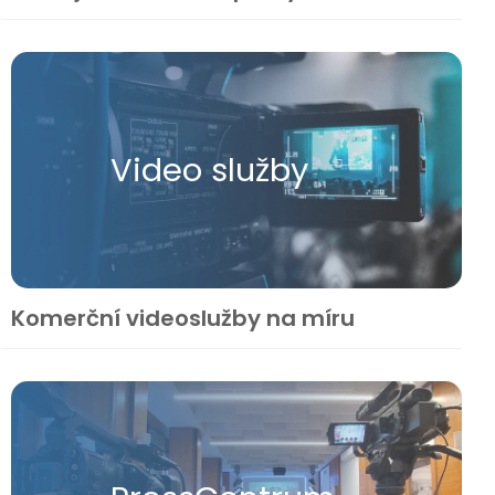
Video služby
Komerční videoslužby na míru