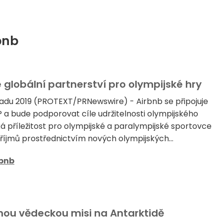
bnb
globální partnerství pro olympijské hry
opadu 2019 (PROTEXT/PRNewswire) - Airbnb se připojuje
a bude podporovat cíle udržitelnosti olympijského
 příležitost pro olympijské a paralympijské sportovce
příjmů prostřednictvím nových olympijských...
rbnb
nou vědeckou misi na Antarktidě