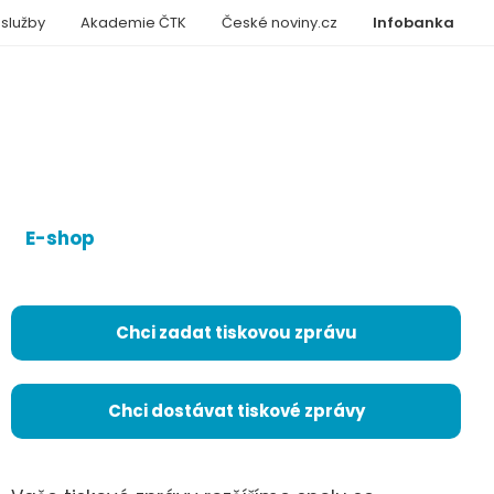
 služby
Akademie ČTK
České noviny.cz
Infobanka
E-shop
Chci zadat tiskovou zprávu
Chci dostávat tiskové zprávy