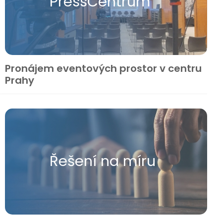
Press​Centrum
Pronájem eventových prostor v centru
Prahy
Řešení na míru