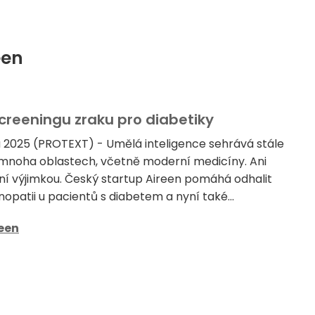
een
creeningu zraku pro diabetiky
 2025 (PROTEXT) - Umělá inteligence sehrává stále
i v mnoha oblastech, včetně moderní medicíny. Ani
ní výjimkou. Český startup Aireen pomáhá odhalit
nopatii u pacientů s diabetem a nyní také...
een