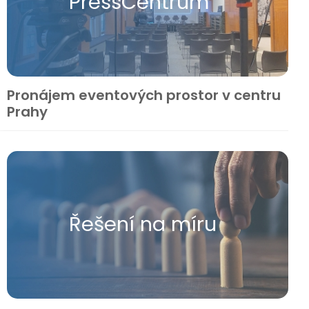
Press​Centrum
Pronájem eventových prostor v centru
Prahy
Řešení na míru