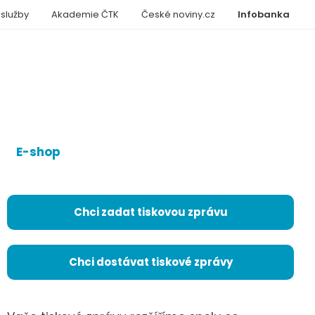
 služby
Akademie ČTK
České noviny.cz
Infobanka
E-shop
Chci zadat tiskovou zprávu
Chci dostávat tiskové zprávy