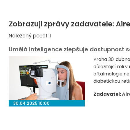
Zobrazuji zprávy zadavatele: Air
Nalezený počet: 1
Umělá inteligence zlepšuje dostupnost s
Praha 30. dubna
důležitější rol
oftalmologie ne
diabetickou reti
Zadavatel:
Air
30.04.2025 10:00