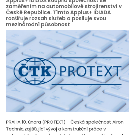
Applus+ IDIADA koupila společnost se
zaměřením na automobilové strojírenství v
České Republice. Tímto Applus+ IDIADA
rozšiřuje rozsah služeb a posiluje svou
mezinárodní působnost
PRAHA 10. února (PROTEXT) - Česká společnost Airon
Technic,zajišťující vývoj a konstrukční práce v