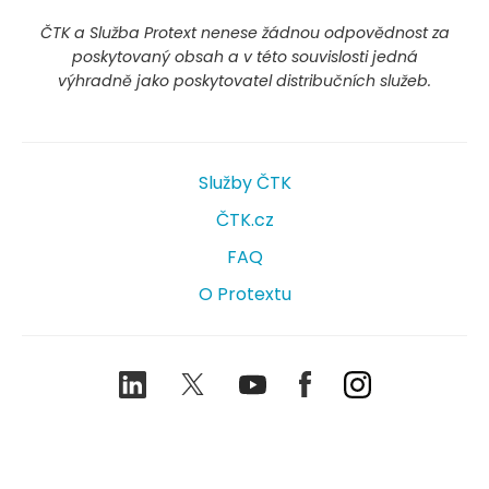
ČTK a Služba Protext nenese žádnou odpovědnost za
poskytovaný obsah a v této souvislosti jedná
výhradně jako poskytovatel distribučních služeb.
Služby ČTK
ČTK.cz
FAQ
O Protextu
LinkedIn
Twitter
Youtube
Facebook
Instagram