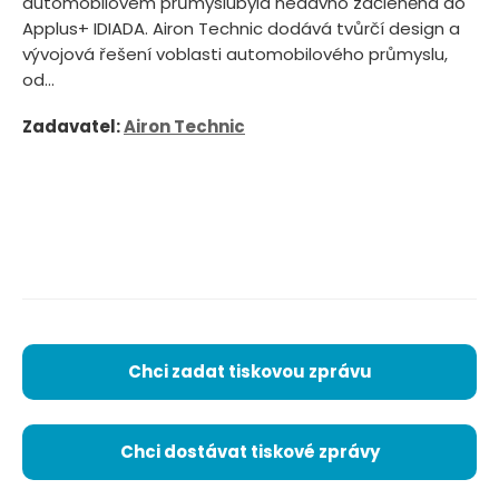
automobilovém průmyslubyla nedávno začleněna do
Applus+ IDIADA. Airon Technic dodává tvůrčí design a
vývojová řešení voblasti automobilového průmyslu,
od...
Zadavatel:
Airon Technic
Chci zadat tiskovou zprávu
Chci dostávat tiskové zprávy