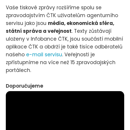
Vaše tiskové zprávy rozšíříme spolu se
zpravodajstvím ČTK uživatelům agenturního
servisu jako jsou
média, ekonomická sféra,
státní správa a veřejnost
. Texty zůstávají
uloženy v Infobance ČTK, jsou součástí mobilní
aplikace ČTK a obdrží je také tisíce odběratelů
našeho
e-mail servisu
. Veřejnosti je
zpřístupníme na více než 15 zpravodajských
portálech.
Doporučujeme