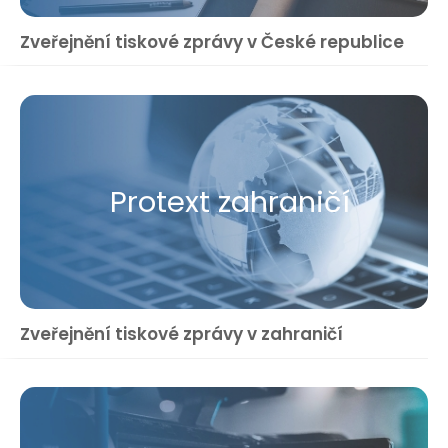
Zveřejnění tiskové zprávy v České republice
Protext zahraničí
Zveřejnění tiskové zprávy v zahraničí