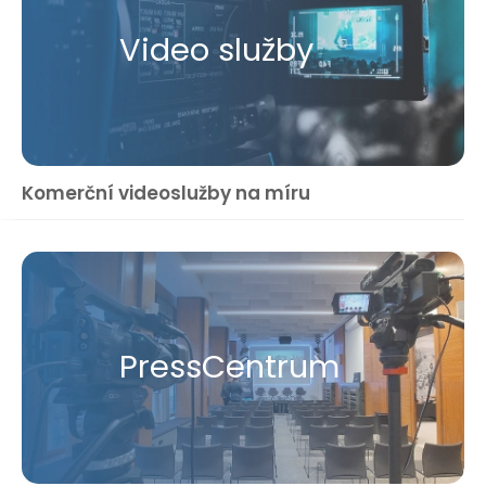
Video služby
Komerční videoslužby na míru
Press​Centrum