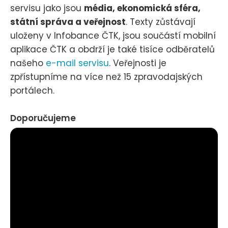
servisu jako jsou
média, ekonomická sféra,
státní správa a veřejnost
. Texty zůstávají
uloženy v Infobance ČTK, jsou součástí mobilní
aplikace ČTK a obdrží je také tisíce odběratelů
našeho
e-mail servisu
. Veřejnosti je
zpřístupníme na více než 15 zpravodajských
portálech.
Doporučujeme