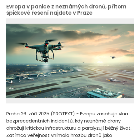
Evropa v panice z neznámých dronů, přitom
špičkové řešení najdete v Praze
Praha 26. září 2025 (PROTEXT) - Evropu zasahuje vlna
bezprecedentních incidentů, kdy neznámé drony
ohrožují kritickou infrastrukturu a paralyzují běžný život.
Zatímco veřejnost vnímala hrozbu dronů jako