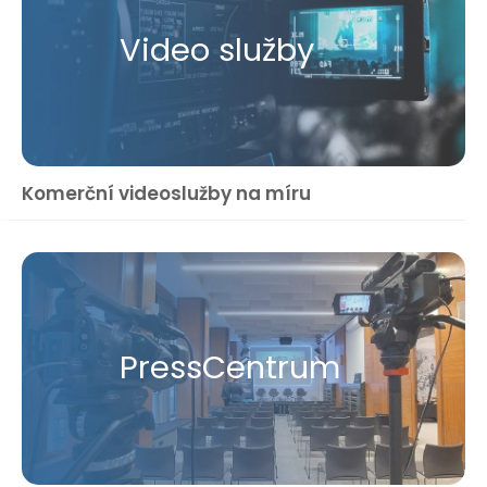
Video služby
Komerční videoslužby na míru
Press​Centrum