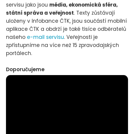
servisu jako jsou
média, ekonomická sféra,
státní správa a veřejnost
. Texty zůstávají
uloženy v Infobance ČTK, jsou součástí mobilní
aplikace ČTK a obdrží je také tisíce odběratelů
našeho
e-mail servisu
. Veřejnosti je
zpřístupníme na více než 15 zpravodajských
portálech.
Doporučujeme