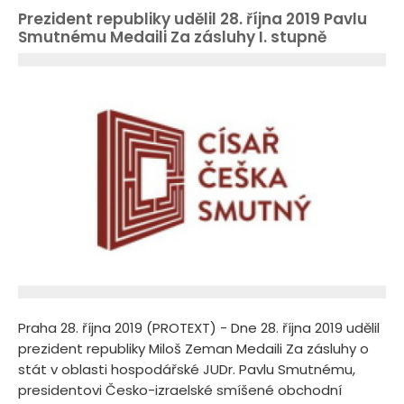
Prezident republiky udělil 28. října 2019 Pavlu
Smutnému Medaili Za zásluhy I. stupně
Praha 28. října 2019 (PROTEXT) - Dne 28. října 2019 udělil
prezident republiky Miloš Zeman Medaili Za zásluhy o
stát v oblasti hospodářské JUDr. Pavlu Smutnému,
presidentovi Česko-izraelské smíšené obchodní