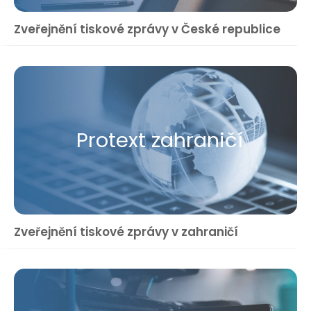
Zveřejnění tiskové zprávy v České republice
Protext zahraničí
Zveřejnění tiskové zprávy v zahraničí