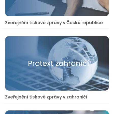
Zveřejnění tiskové zprávy v České republice
Protext zahraničí
Zveřejnění tiskové zprávy v zahraničí