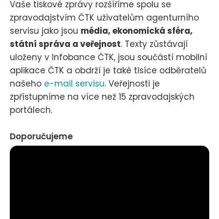
Vaše tiskové zprávy rozšíříme spolu se
zpravodajstvím ČTK uživatelům agenturního
servisu jako jsou
média, ekonomická sféra,
státní správa a veřejnost
. Texty zůstávají
uloženy v Infobance ČTK, jsou součástí mobilní
aplikace ČTK a obdrží je také tisíce odběratelů
našeho
e-mail servisu
. Veřejnosti je
zpřístupníme na více než 15 zpravodajských
portálech.
Doporučujeme