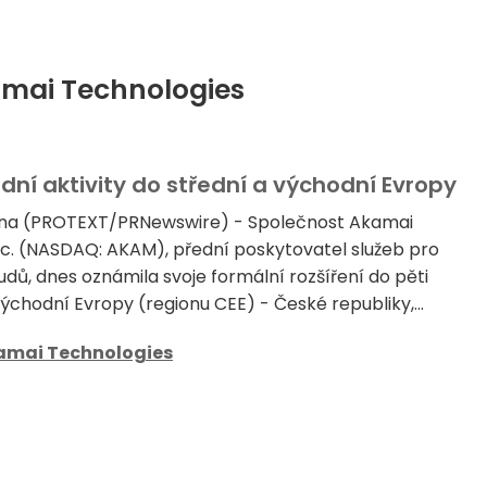
amai Technologies
dní aktivity do střední a východní Evropy
vna (PROTEXT/PRNewswire) - Společnost Akamai
nc. (NASDAQ: AKAM), přední poskytovatel služeb pro
udů, dnes oznámila svoje formální rozšíření do pěti
ýchodní Evropy (regionu CEE) - České republiky,...
amai Technologies