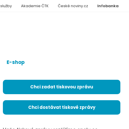
 služby
Akademie ČTK
České noviny.cz
Infobanka
E-shop
Chci zadat tiskovou zprávu
Chci dostávat tiskové zprávy