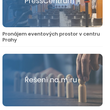
Press​Centrum
Pronájem eventových prostor v centru
Prahy
Řešení na míru