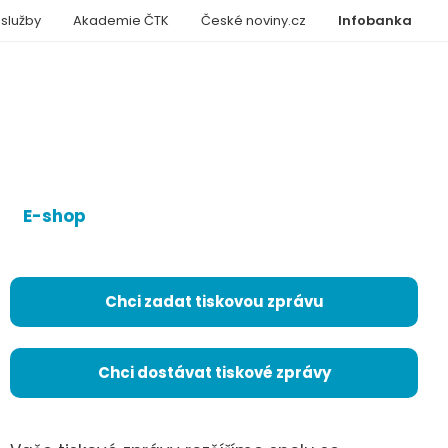
 služby
Akademie ČTK
České noviny.cz
Infobanka
E-shop
Chci zadat tiskovou zprávu
Chci dostávat tiskové zprávy