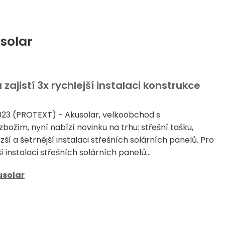
solar
 zajistí 3x rychlejší instalaci konstrukce
 2023 (PROTEXT) - Akusolar, velkoobchod s
božím, nyní nabízí novinku na trhu: střešní tašku,
azší a šetrnější instalaci střešních solárních panelů. Pro
í instalaci střešních solárních panelů...
usolar