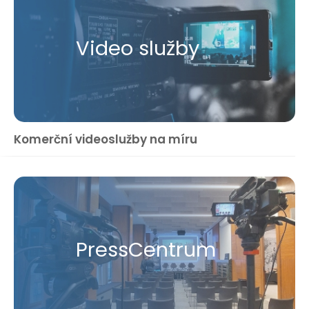
Video služby
Komerční videoslužby na míru
Press​Centrum