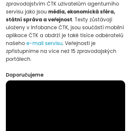
zpravodajstvím ČTK uživatelům agenturního
servisu jako jsou
média, ekonomická sféra,
státní správa a veřejnost
. Texty zůstávají
uloženy v Infobance ČTK, jsou součástí mobilní
aplikace ČTK a obdrží je také tisíce odběratelů
našeho
e-mail servisu
. Veřejnosti je
zpřístupníme na více než 15 zpravodajských
portálech.
Doporučujeme